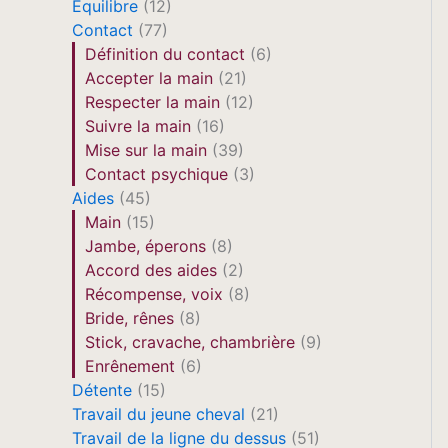
Equilibre
(12)
Contact
(77)
Définition du contact
(6)
Accepter la main
(21)
Respecter la main
(12)
Suivre la main
(16)
Mise sur la main
(39)
Contact psychique
(3)
Aides
(45)
Main
(15)
Jambe, éperons
(8)
Accord des aides
(2)
Récompense, voix
(8)
Bride, rênes
(8)
Stick, cravache, chambrière
(9)
Enrênement
(6)
Détente
(15)
Travail du jeune cheval
(21)
Travail de la ligne du dessus
(51)