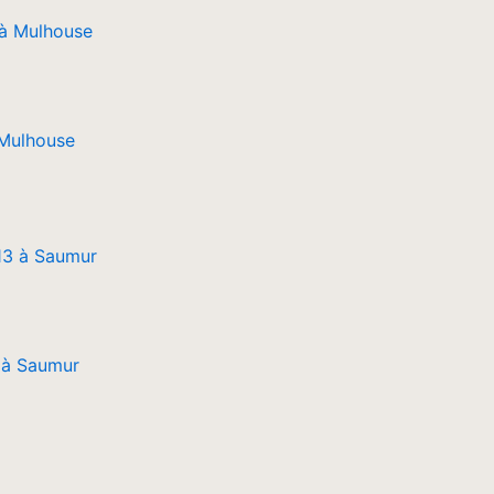
 Mulhouse
 à Saumur