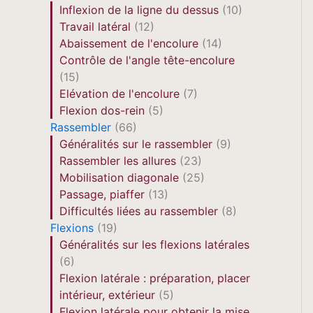
Inflexion de la ligne du dessus
(10)
Travail latéral
(12)
Abaissement de l'encolure
(14)
Contrôle de l'angle tête-encolure
(15)
Elévation de l'encolure
(7)
Flexion dos-rein
(5)
Rassembler
(66)
Généralités sur le rassembler
(9)
Rassembler les allures
(23)
Mobilisation diagonale
(25)
Passage, piaffer
(13)
Difficultés liées au rassembler
(8)
Flexions
(19)
Généralités sur les flexions latérales
(6)
Flexion latérale : préparation, placer
intérieur, extérieur
(5)
Flexion latérale pour obtenir la mise