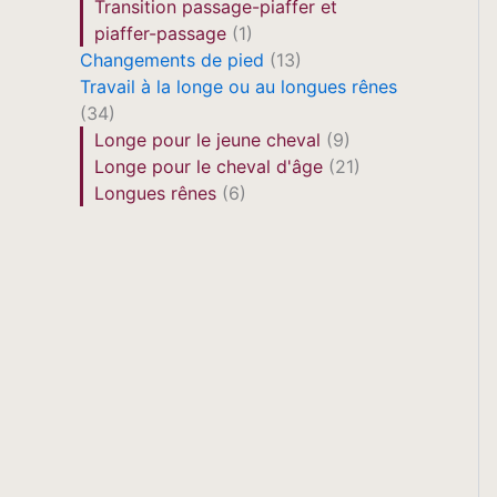
Transition passage-piaffer et
piaffer-passage
(1)
Changements de pied
(13)
Travail à la longe ou au longues rênes
(34)
Longe pour le jeune cheval
(9)
Longe pour le cheval d'âge
(21)
Longues rênes
(6)