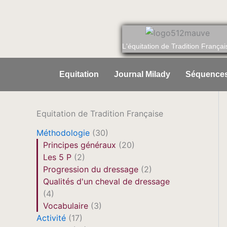
Aller
au
contenu
L'équitation de Tradition Françai
Equitation
Journal Milady
Séquences
Equitation de Tradition Française
Méthodologie
(30)
Principes généraux
(20)
Les 5 P
(2)
Progression du dressage
(2)
Qualités d'un cheval de dressage
(4)
Vocabulaire
(3)
Activité
(17)