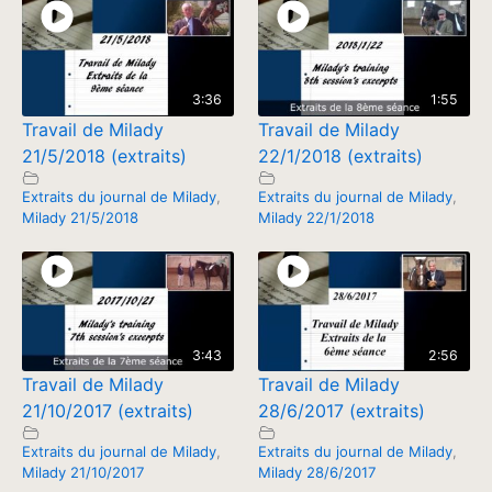
3:36
1:55
Travail de Milady
Travail de Milady
21/5/2018 (extraits)
22/1/2018 (extraits)
Extraits du journal de Milady
,
Extraits du journal de Milady
,
Milady 21/5/2018
Milady 22/1/2018
3:43
2:56
Travail de Milady
Travail de Milady
21/10/2017 (extraits)
28/6/2017 (extraits)
Extraits du journal de Milady
,
Extraits du journal de Milady
,
Milady 21/10/2017
Milady 28/6/2017