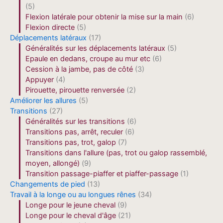
(5)
Flexion latérale pour obtenir la mise sur la main
(6)
Flexion directe
(5)
Déplacements latéraux
(17)
Généralités sur les déplacements latéraux
(5)
Epaule en dedans, croupe au mur etc
(6)
Cession à la jambe, pas de côté
(3)
Appuyer
(4)
Pirouette, pirouette renversée
(2)
Améliorer les allures
(5)
Transitions
(27)
Généralités sur les transitions
(6)
Transitions pas, arrêt, reculer
(6)
Transitions pas, trot, galop
(7)
Transitions dans l'allure (pas, trot ou galop rassemblé,
moyen, allongé)
(9)
Transition passage-piaffer et piaffer-passage
(1)
Changements de pied
(13)
Travail à la longe ou au longues rênes
(34)
Longe pour le jeune cheval
(9)
Longe pour le cheval d'âge
(21)