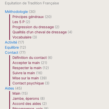
Equitation de Tradition Française
Méthodologie
(30)
Principes généraux
(20)
Les 5 P
(2)
Progression du dressage
(2)
Qualités d'un cheval de dressage
(4)
Vocabulaire
(3)
Activité
(17)
Equilibre
(12)
Contact
(77)
Définition du contact
(6)
Accepter la main
(21)
Respecter la main
(12)
Suivre la main
(16)
Mise sur la main
(39)
Contact psychique
(3)
Aides
(45)
Main
(15)
Jambe, éperons
(8)
Accord des aides
(2)
Récompense, voix
(8)