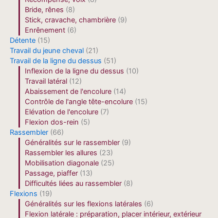
Bride, rênes
(8)
Stick, cravache, chambrière
(9)
Enrênement
(6)
Détente
(15)
Travail du jeune cheval
(21)
Travail de la ligne du dessus
(51)
Inflexion de la ligne du dessus
(10)
Travail latéral
(12)
Abaissement de l'encolure
(14)
Contrôle de l'angle tête-encolure
(15)
Elévation de l'encolure
(7)
Flexion dos-rein
(5)
Rassembler
(66)
Généralités sur le rassembler
(9)
Rassembler les allures
(23)
Mobilisation diagonale
(25)
Passage, piaffer
(13)
Difficultés liées au rassembler
(8)
Flexions
(19)
Généralités sur les flexions latérales
(6)
Flexion latérale : préparation, placer intérieur, extérieur