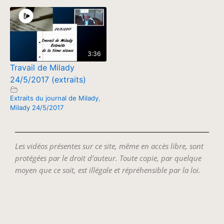
3:36
Travail de Milady
24/5/2017 (extraits)
Extraits du journal de Milady
,
Milady 24/5/2017
Les vidéos présentes sur ce site, même en accès libre, sont
protégées par le droit d’auteur. Toute copie, par quelque
moyen que ce soit, est illégale et répréhensible par la loi.