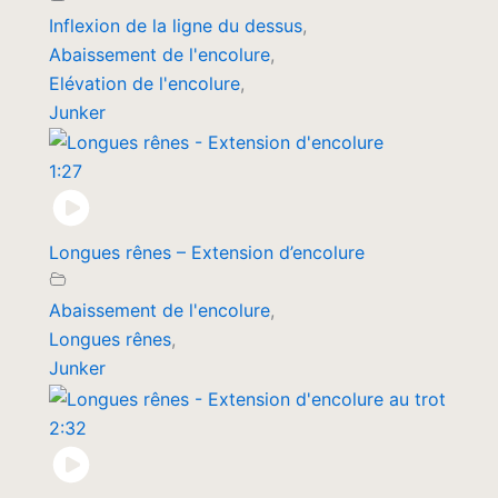
Inflexion de la ligne du dessus
,
Abaissement de l'encolure
,
Elévation de l'encolure
,
Junker
1:27
Longues rênes – Extension d’encolure
Abaissement de l'encolure
,
Longues rênes
,
Junker
2:32