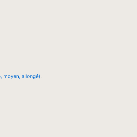
é, moyen, allongé)
,