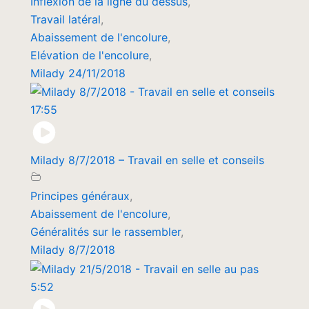
Inflexion de la ligne du dessus
,
Travail latéral
,
Abaissement de l'encolure
,
Elévation de l'encolure
,
Milady 24/11/2018
17:55
Milady 8/7/2018 – Travail en selle et conseils
Principes généraux
,
Abaissement de l'encolure
,
Généralités sur le rassembler
,
Milady 8/7/2018
5:52