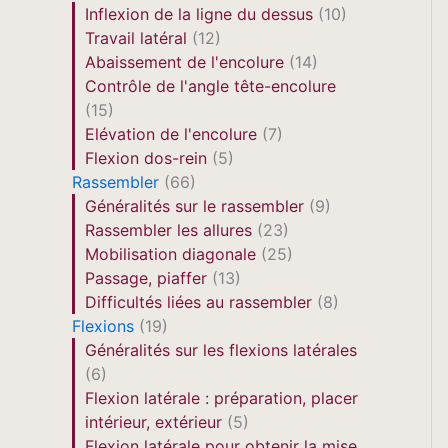
Inflexion de la ligne du dessus
(10)
Travail latéral
(12)
Abaissement de l'encolure
(14)
Contrôle de l'angle tête-encolure
(15)
Elévation de l'encolure
(7)
Flexion dos-rein
(5)
Rassembler
(66)
Généralités sur le rassembler
(9)
Rassembler les allures
(23)
Mobilisation diagonale
(25)
Passage, piaffer
(13)
Difficultés liées au rassembler
(8)
Flexions
(19)
Généralités sur les flexions latérales
(6)
Flexion latérale : préparation, placer
intérieur, extérieur
(5)
Flexion latérale pour obtenir la mise