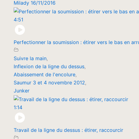
Milady 16/11/2016
4:51
Perfectionner la soumission : étirer vers le bas en ar
Suivre la main
,
Inflexion de la ligne du dessus
,
Abaissement de l'encolure
,
Saumur 3 et 4 novembre 2012
,
Junker
1:14
Travail de la ligne du dessus : étirer, raccourcir