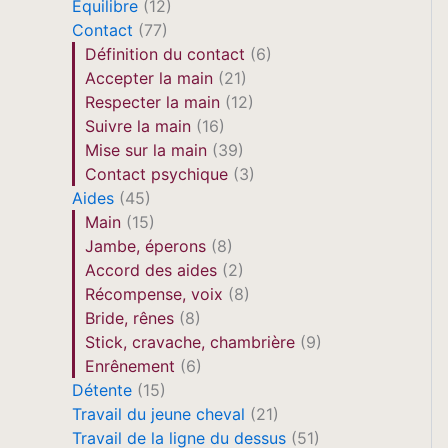
Equilibre
(12)
Contact
(77)
Définition du contact
(6)
Accepter la main
(21)
Respecter la main
(12)
Suivre la main
(16)
Mise sur la main
(39)
Contact psychique
(3)
Aides
(45)
Main
(15)
Jambe, éperons
(8)
Accord des aides
(2)
Récompense, voix
(8)
Bride, rênes
(8)
Stick, cravache, chambrière
(9)
Enrênement
(6)
Détente
(15)
Travail du jeune cheval
(21)
Travail de la ligne du dessus
(51)