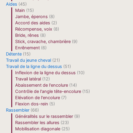
Aides
(45)
Main
(15)
Jambe, éperons
(8)
Accord des aides
(2)
Récompense, voix
(8)
Bride, rênes
(8)
Stick, cravache, chambrière
(9)
Enrênement
(6)
Détente
(15)
Travail du jeune cheval
(21)
Travail de la ligne du dessus
(51)
Inflexion de la ligne du dessus
(10)
Travail latéral
(12)
Abaissement de l'encolure
(14)
Contrôle de l'angle tête-encolure
(15)
Elévation de l'encolure
(7)
Flexion dos-rein
(5)
Rassembler
(66)
Généralités sur le rassembler
(9)
Rassembler les allures
(23)
Mobilisation diagonale
(25)