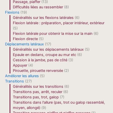
Passage, piaffer
(13)
Difficultés liées au rassembler
(8)
Flexions
(19)
Généralités sur les flexions latérales
(6)
Flexion latérale : préparation, placer intérieur, extérieur
(5)
Flexion latérale pour obtenir la mise sur la main
(6)
Flexion directe
(5)
Déplacements latéraux
(17)
Généralités sur les déplacements latéraux
(5)
Epaule en dedans, croupe au mur etc
(6)
Cession à la jambe, pas de côté
(3)
Appuyer
(4)
Pirouette, pirouette renversée
(2)
Améliorer les allures
(5)
Transitions
(27)
Généralités sur les transitions
(6)
Transitions pas, arrêt, reculer
(6)
Transitions pas, trot, galop
(7)
Transitions dans l'allure (pas, trot ou galop rassemblé,
moyen, allongé)
(9)