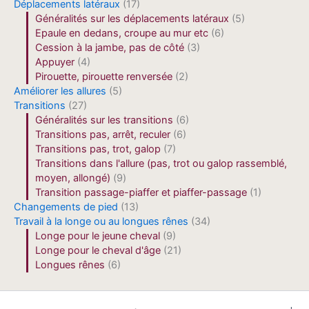
Déplacements latéraux
(17)
Généralités sur les déplacements latéraux
(5)
Epaule en dedans, croupe au mur etc
(6)
Cession à la jambe, pas de côté
(3)
Appuyer
(4)
Pirouette, pirouette renversée
(2)
Améliorer les allures
(5)
Transitions
(27)
Généralités sur les transitions
(6)
Transitions pas, arrêt, reculer
(6)
Transitions pas, trot, galop
(7)
Transitions dans l'allure (pas, trot ou galop rassemblé,
moyen, allongé)
(9)
Transition passage-piaffer et piaffer-passage
(1)
Changements de pied
(13)
Travail à la longe ou au longues rênes
(34)
Longe pour le jeune cheval
(9)
Longe pour le cheval d'âge
(21)
Longues rênes
(6)