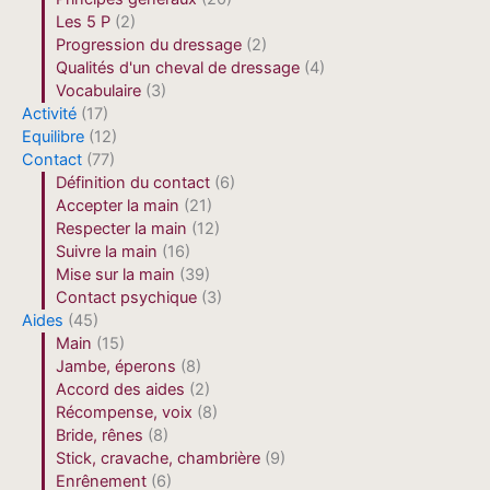
Les 5 P
(2)
Progression du dressage
(2)
Qualités d'un cheval de dressage
(4)
Vocabulaire
(3)
Activité
(17)
Equilibre
(12)
Contact
(77)
Définition du contact
(6)
Accepter la main
(21)
Respecter la main
(12)
Suivre la main
(16)
Mise sur la main
(39)
Contact psychique
(3)
Aides
(45)
Main
(15)
Jambe, éperons
(8)
Accord des aides
(2)
Récompense, voix
(8)
Bride, rênes
(8)
Stick, cravache, chambrière
(9)
Enrênement
(6)