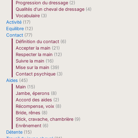
Progression du dressage
(2)
Qualités d'un cheval de dressage
(4)
Vocabulaire
(3)
Activité
(17)
Equilibre
(12)
Contact
(77)
Définition du contact
(6)
Accepter la main
(21)
Respecter la main
(12)
Suivre la main
(16)
Mise sur la main
(39)
Contact psychique
(3)
Aides
(45)
Main
(15)
Jambe, éperons
(8)
Accord des aides
(2)
Récompense, voix
(8)
Bride, rênes
(8)
Stick, cravache, chambrière
(9)
Enrênement
(6)
Détente
(15)