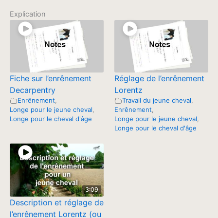
Explication
Fiche sur l’enrênement
Réglage de l’enrênement
Decarpentry
Lorentz
Enrênement
,
Travail du jeune cheval
,
Longe pour le jeune cheval
,
Enrênement
,
Longe pour le cheval d'âge
Longe pour le jeune cheval
,
Longe pour le cheval d'âge
3:09
Description et réglage de
l’enrênement Lorentz (ou