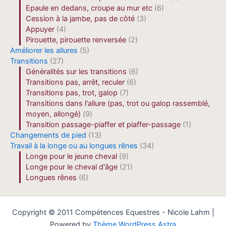
Epaule en dedans, croupe au mur etc
(6)
Cession à la jambe, pas de côté
(3)
Appuyer
(4)
Pirouette, pirouette renversée
(2)
Améliorer les allures
(5)
Transitions
(27)
Généralités sur les transitions
(6)
Transitions pas, arrêt, reculer
(6)
Transitions pas, trot, galop
(7)
Transitions dans l'allure (pas, trot ou galop rassemblé,
moyen, allongé)
(9)
Transition passage-piaffer et piaffer-passage
(1)
Changements de pied
(13)
Travail à la longe ou au longues rênes
(34)
Longe pour le jeune cheval
(9)
Longe pour le cheval d'âge
(21)
Longues rênes
(6)
Copyright © 2011 Compétences Equestres - Nicole Lahm |
Powered by
Thème WordPress Astra