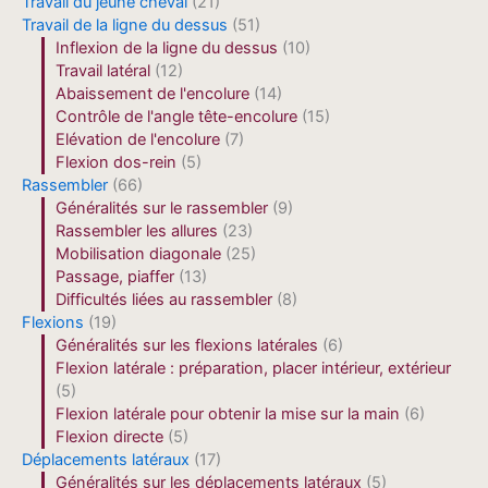
Travail du jeune cheval
(21)
Travail de la ligne du dessus
(51)
Inflexion de la ligne du dessus
(10)
Travail latéral
(12)
Abaissement de l'encolure
(14)
Contrôle de l'angle tête-encolure
(15)
Elévation de l'encolure
(7)
Flexion dos-rein
(5)
Rassembler
(66)
Généralités sur le rassembler
(9)
Rassembler les allures
(23)
Mobilisation diagonale
(25)
Passage, piaffer
(13)
Difficultés liées au rassembler
(8)
Flexions
(19)
Généralités sur les flexions latérales
(6)
Flexion latérale : préparation, placer intérieur, extérieur
(5)
Flexion latérale pour obtenir la mise sur la main
(6)
Flexion directe
(5)
Déplacements latéraux
(17)
Généralités sur les déplacements latéraux
(5)