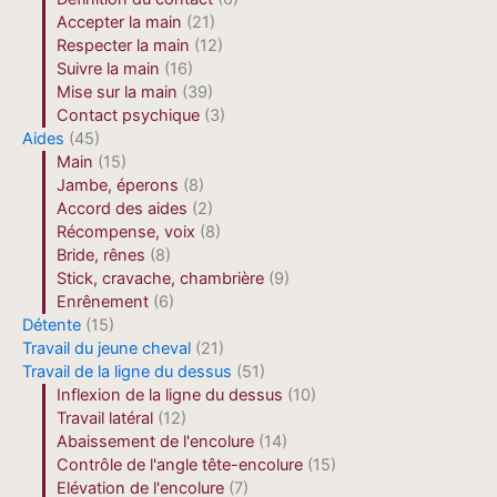
Accepter la main
(21)
Respecter la main
(12)
Suivre la main
(16)
Mise sur la main
(39)
Contact psychique
(3)
Aides
(45)
Main
(15)
Jambe, éperons
(8)
Accord des aides
(2)
Récompense, voix
(8)
Bride, rênes
(8)
Stick, cravache, chambrière
(9)
Enrênement
(6)
Détente
(15)
Travail du jeune cheval
(21)
Travail de la ligne du dessus
(51)
Inflexion de la ligne du dessus
(10)
Travail latéral
(12)
Abaissement de l'encolure
(14)
Contrôle de l'angle tête-encolure
(15)
Elévation de l'encolure
(7)