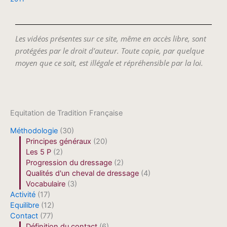
Les vidéos présentes sur ce site, même en accès libre, sont
protégées par le droit d’auteur. Toute copie, par quelque
moyen que ce soit, est illégale et répréhensible par la loi.
Equitation de Tradition Française
Méthodologie
(30)
Principes généraux
(20)
Les 5 P
(2)
Progression du dressage
(2)
Qualités d'un cheval de dressage
(4)
Vocabulaire
(3)
Activité
(17)
Equilibre
(12)
Contact
(77)
Définition du contact
(6)