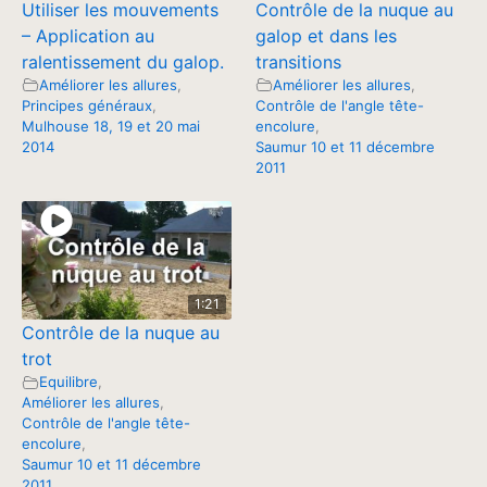
Utiliser les mouvements
Contrôle de la nuque au
– Application au
galop et dans les
ralentissement du galop.
transitions
Améliorer les allures
,
Améliorer les allures
,
Principes généraux
,
Contrôle de l'angle tête-
Mulhouse 18, 19 et 20 mai
encolure
,
2014
Saumur 10 et 11 décembre
2011
1:21
Contrôle de la nuque au
trot
Equilibre
,
Améliorer les allures
,
Contrôle de l'angle tête-
encolure
,
Saumur 10 et 11 décembre
2011