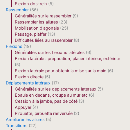
Flexion dos-rein
(5)
Rassembler
(66)
Généralités sur le rassembler
(9)
Rassembler les allures
(23)
Mobilisation diagonale
(25)
Passage, piaffer
(13)
Difficultés liées au rassembler
(8)
Flexions
(19)
Généralités sur les flexions latérales
(6)
Flexion latérale : préparation, placer intérieur, extérieur
(5)
Flexion latérale pour obtenir la mise sur la main
(6)
Flexion directe
(5)
Déplacements latéraux
(17)
Généralités sur les déplacements latéraux
(5)
Epaule en dedans, croupe au mur etc
(6)
Cession à la jambe, pas de côté
(3)
Appuyer
(4)
Pirouette, pirouette renversée
(2)
Améliorer les allures
(5)
Transitions
(27)