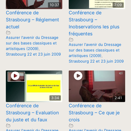
10:37
7:09
Conférence de
Conférence de
Strasbourg – Réglement
Strasbourg –
actuel
Inobservations les plus
fréquentes
Assurer l'avenir du Dressage
sur des bases classiques et
Assurer l'avenir du Dressage
artistiques (2009)
,
sur des bases classiques et
Strasbourg 22 et 23 juin 2009
artistiques (2009)
,
Strasbourg 22 et 23 juin 2009
3:34
2:41
Conférence de
Conférence de
Strasbourg – Evaluation
Strasbourg – Ce que je
du juste et du faux
crois
Assurer l'avenir du Dressage
Assurer l'avenir du Dressage