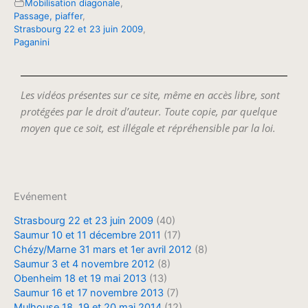
Mobilisation diagonale
,
Passage, piaffer
,
Strasbourg 22 et 23 juin 2009
,
Paganini
Les vidéos présentes sur ce site, même en accès libre, sont
protégées par le droit d’auteur. Toute copie, par quelque
moyen que ce soit, est illégale et répréhensible par la loi.
Evénement
Strasbourg 22 et 23 juin 2009
(40)
Saumur 10 et 11 décembre 2011
(17)
Chézy/Marne 31 mars et 1er avril 2012
(8)
Saumur 3 et 4 novembre 2012
(8)
Obenheim 18 et 19 mai 2013
(13)
Saumur 16 et 17 novembre 2013
(7)
Mulhouse 18, 19 et 20 mai 2014
(12)