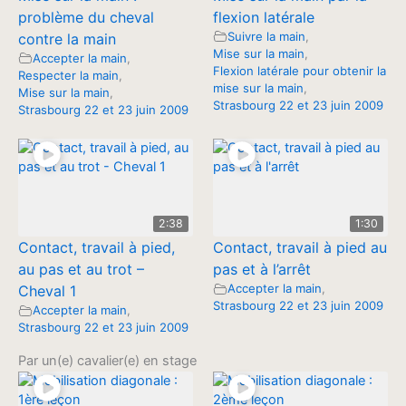
problème du cheval
flexion latérale
Suivre la main
,
contre la main
Mise sur la main
,
Accepter la main
,
Flexion latérale pour obtenir la
Respecter la main
,
mise sur la main
,
Mise sur la main
,
Strasbourg 22 et 23 juin 2009
Strasbourg 22 et 23 juin 2009
2:38
1:30
Contact, travail à pied,
Contact, travail à pied au
au pas et au trot –
pas et à l’arrêt
Accepter la main
,
Cheval 1
Strasbourg 22 et 23 juin 2009
Accepter la main
,
Strasbourg 22 et 23 juin 2009
Par un(e) cavalier(e) en stage