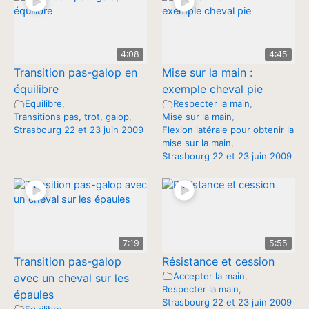
4:08
4:45
Transition pas-galop en
Mise sur la main :
équilibre
exemple cheval pie
Equilibre
,
Respecter la main
,
Transitions pas, trot, galop
,
Mise sur la main
,
Strasbourg 22 et 23 juin 2009
Flexion latérale pour obtenir la
mise sur la main
,
Strasbourg 22 et 23 juin 2009
7:19
5:55
Transition pas-galop
Résistance et cession
Accepter la main
,
avec un cheval sur les
Respecter la main
,
épaules
Strasbourg 22 et 23 juin 2009
Equilibre
,