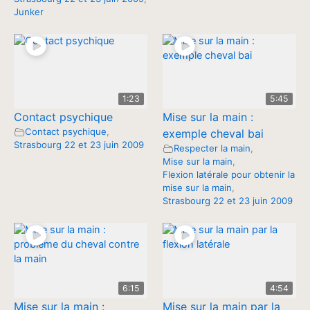
Junker
1:23
5:45
Contact psychique
Mise sur la main :
Contact psychique
,
exemple cheval bai
Strasbourg 22 et 23 juin 2009
Respecter la main
,
Mise sur la main
,
Flexion latérale pour obtenir la
mise sur la main
,
Strasbourg 22 et 23 juin 2009
6:15
4:54
Mise sur la main :
Mise sur la main par la