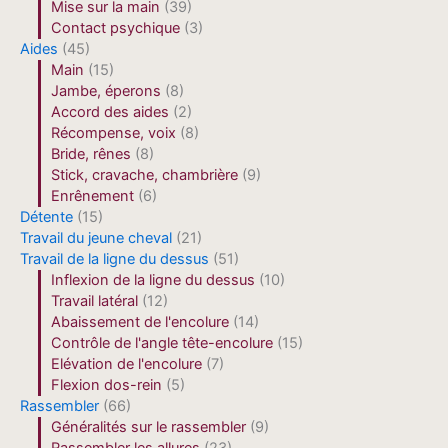
Mise sur la main
(39)
Contact psychique
(3)
Aides
(45)
Main
(15)
Jambe, éperons
(8)
Accord des aides
(2)
Récompense, voix
(8)
Bride, rênes
(8)
Stick, cravache, chambrière
(9)
Enrênement
(6)
Détente
(15)
Travail du jeune cheval
(21)
Travail de la ligne du dessus
(51)
Inflexion de la ligne du dessus
(10)
Travail latéral
(12)
Abaissement de l'encolure
(14)
Contrôle de l'angle tête-encolure
(15)
Elévation de l'encolure
(7)
Flexion dos-rein
(5)
Rassembler
(66)
Généralités sur le rassembler
(9)