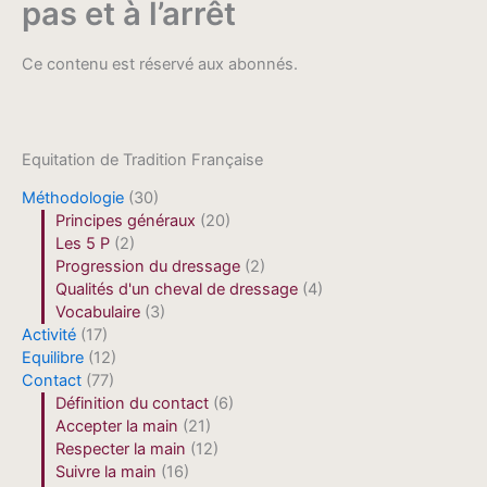
pas et à l’arrêt
Ce contenu est réservé aux abonnés.
Equitation de Tradition Française
Méthodologie
(30)
Principes généraux
(20)
Les 5 P
(2)
Progression du dressage
(2)
Qualités d'un cheval de dressage
(4)
Vocabulaire
(3)
Activité
(17)
Equilibre
(12)
Contact
(77)
Définition du contact
(6)
Accepter la main
(21)
Respecter la main
(12)
Suivre la main
(16)