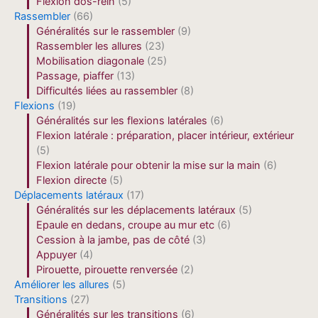
Flexion dos-rein
(5)
Rassembler
(66)
Généralités sur le rassembler
(9)
Rassembler les allures
(23)
Mobilisation diagonale
(25)
Passage, piaffer
(13)
Difficultés liées au rassembler
(8)
Flexions
(19)
Généralités sur les flexions latérales
(6)
Flexion latérale : préparation, placer intérieur, extérieur
(5)
Flexion latérale pour obtenir la mise sur la main
(6)
Flexion directe
(5)
Déplacements latéraux
(17)
Généralités sur les déplacements latéraux
(5)
Epaule en dedans, croupe au mur etc
(6)
Cession à la jambe, pas de côté
(3)
Appuyer
(4)
Pirouette, pirouette renversée
(2)
Améliorer les allures
(5)
Transitions
(27)
Généralités sur les transitions
(6)