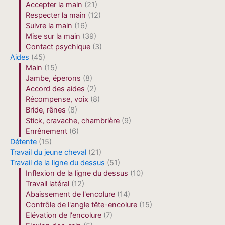
Accepter la main
(21)
Respecter la main
(12)
Suivre la main
(16)
Mise sur la main
(39)
Contact psychique
(3)
Aides
(45)
Main
(15)
Jambe, éperons
(8)
Accord des aides
(2)
Récompense, voix
(8)
Bride, rênes
(8)
Stick, cravache, chambrière
(9)
Enrênement
(6)
Détente
(15)
Travail du jeune cheval
(21)
Travail de la ligne du dessus
(51)
Inflexion de la ligne du dessus
(10)
Travail latéral
(12)
Abaissement de l'encolure
(14)
Contrôle de l'angle tête-encolure
(15)
Elévation de l'encolure
(7)