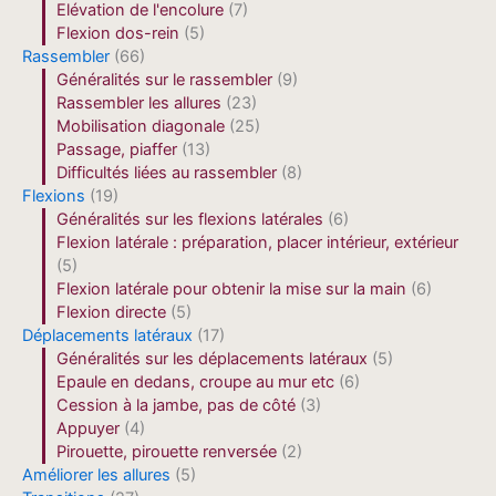
Elévation de l'encolure
(7)
Flexion dos-rein
(5)
Rassembler
(66)
Généralités sur le rassembler
(9)
Rassembler les allures
(23)
Mobilisation diagonale
(25)
Passage, piaffer
(13)
Difficultés liées au rassembler
(8)
Flexions
(19)
Généralités sur les flexions latérales
(6)
Flexion latérale : préparation, placer intérieur, extérieur
(5)
Flexion latérale pour obtenir la mise sur la main
(6)
Flexion directe
(5)
Déplacements latéraux
(17)
Généralités sur les déplacements latéraux
(5)
Epaule en dedans, croupe au mur etc
(6)
Cession à la jambe, pas de côté
(3)
Appuyer
(4)
Pirouette, pirouette renversée
(2)
Améliorer les allures
(5)