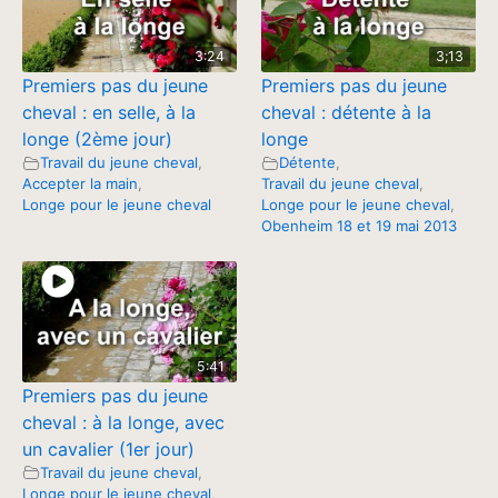
3:24
3;13
Premiers pas du jeune
Premiers pas du jeune
cheval : en selle, à la
cheval : détente à la
longe (2ème jour)
longe
Travail du jeune cheval
,
Détente
,
Accepter la main
,
Travail du jeune cheval
,
Longe pour le jeune cheval
Longe pour le jeune cheval
,
Obenheim 18 et 19 mai 2013
5:41
Premiers pas du jeune
cheval : à la longe, avec
un cavalier (1er jour)
Travail du jeune cheval
,
Longe pour le jeune cheval
,