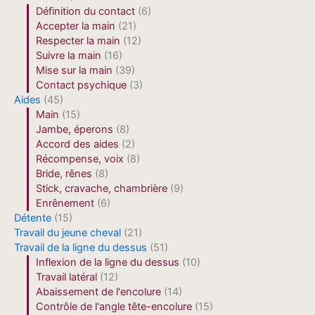
Définition du contact
(6)
Accepter la main
(21)
Respecter la main
(12)
Suivre la main
(16)
Mise sur la main
(39)
Contact psychique
(3)
Aides
(45)
Main
(15)
Jambe, éperons
(8)
Accord des aides
(2)
Récompense, voix
(8)
Bride, rênes
(8)
Stick, cravache, chambrière
(9)
Enrênement
(6)
Détente
(15)
Travail du jeune cheval
(21)
Travail de la ligne du dessus
(51)
Inflexion de la ligne du dessus
(10)
Travail latéral
(12)
Abaissement de l'encolure
(14)
Contrôle de l'angle tête-encolure
(15)