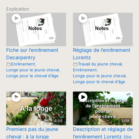
Explication
Fiche sur l’enrênement
Réglage de l’enrênement
Decarpentry
Lorentz
Enrênement
,
Travail du jeune cheval
,
Longe pour le jeune cheval
,
Enrênement
,
Longe pour le cheval d'âge
Longe pour le jeune cheval
,
Longe pour le cheval d'âge
4:56
3:09
Premiers pas du jeune
Description et réglage de
cheval : à la longe
l’enrênement Lorentz (ou