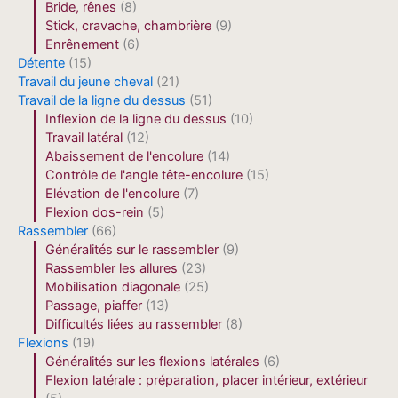
Bride, rênes
(8)
Stick, cravache, chambrière
(9)
Enrênement
(6)
Détente
(15)
Travail du jeune cheval
(21)
Travail de la ligne du dessus
(51)
Inflexion de la ligne du dessus
(10)
Travail latéral
(12)
Abaissement de l'encolure
(14)
Contrôle de l'angle tête-encolure
(15)
Elévation de l'encolure
(7)
Flexion dos-rein
(5)
Rassembler
(66)
Généralités sur le rassembler
(9)
Rassembler les allures
(23)
Mobilisation diagonale
(25)
Passage, piaffer
(13)
Difficultés liées au rassembler
(8)
Flexions
(19)
Généralités sur les flexions latérales
(6)
Flexion latérale : préparation, placer intérieur, extérieur