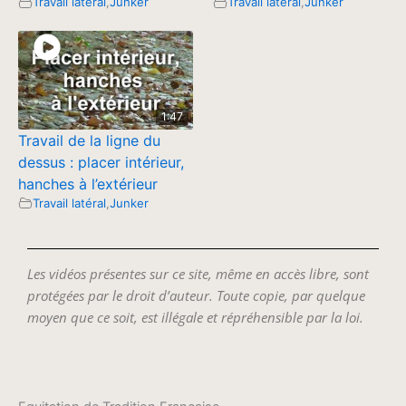
Travail latéral
,
Junker
Travail latéral
,
Junker
1:47
Travail de la ligne du
dessus : placer intérieur,
hanches à l’extérieur
Travail latéral
,
Junker
Les vidéos présentes sur ce site, même en accès libre, sont
protégées par le droit d’auteur. Toute copie, par quelque
moyen que ce soit, est illégale et répréhensible par la loi.