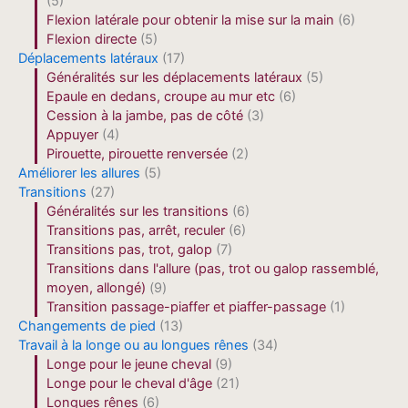
(5)
Flexion latérale pour obtenir la mise sur la main
(6)
Flexion directe
(5)
Déplacements latéraux
(17)
Généralités sur les déplacements latéraux
(5)
Epaule en dedans, croupe au mur etc
(6)
Cession à la jambe, pas de côté
(3)
Appuyer
(4)
Pirouette, pirouette renversée
(2)
Améliorer les allures
(5)
Transitions
(27)
Généralités sur les transitions
(6)
Transitions pas, arrêt, reculer
(6)
Transitions pas, trot, galop
(7)
Transitions dans l'allure (pas, trot ou galop rassemblé,
moyen, allongé)
(9)
Transition passage-piaffer et piaffer-passage
(1)
Changements de pied
(13)
Travail à la longe ou au longues rênes
(34)
Longe pour le jeune cheval
(9)
Longe pour le cheval d'âge
(21)
Longues rênes
(6)