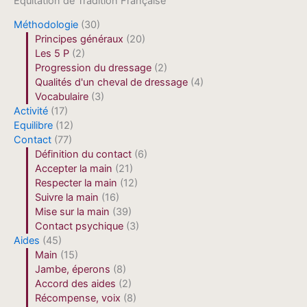
Equitation de Tradition Française
Méthodologie
(30)
Principes généraux
(20)
Les 5 P
(2)
Progression du dressage
(2)
Qualités d'un cheval de dressage
(4)
Vocabulaire
(3)
Activité
(17)
Equilibre
(12)
Contact
(77)
Définition du contact
(6)
Accepter la main
(21)
Respecter la main
(12)
Suivre la main
(16)
Mise sur la main
(39)
Contact psychique
(3)
Aides
(45)
Main
(15)
Jambe, éperons
(8)
Accord des aides
(2)
Récompense, voix
(8)