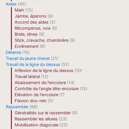
Aides
(45)
Main
(15)
Jambe, éperons
(8)
Accord des aides
(2)
Récompense, voix
(8)
Bride, rênes
(8)
Stick, cravache, chambrière
(9)
Enrênement
(6)
Détente
(15)
Travail du jeune cheval
(21)
Travail de la ligne du dessus
(51)
Inflexion de la ligne du dessus
(10)
Travail latéral
(12)
Abaissement de l'encolure
(14)
Contrôle de l'angle tête-encolure
(15)
Elévation de l'encolure
(7)
Flexion dos-rein
(5)
Rassembler
(66)
Généralités sur le rassembler
(9)
Rassembler les allures
(23)
Mobilisation diagonale
(25)