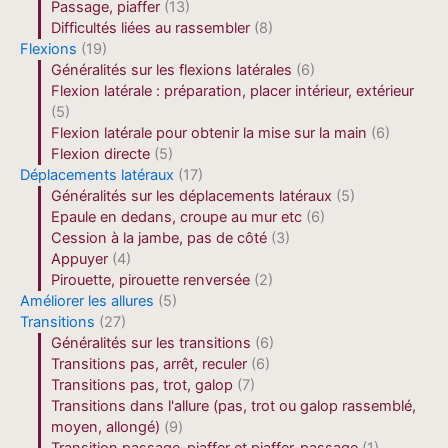
Passage, piaffer
(13)
Difficultés liées au rassembler
(8)
Flexions
(19)
Généralités sur les flexions latérales
(6)
Flexion latérale : préparation, placer intérieur, extérieur
(5)
Flexion latérale pour obtenir la mise sur la main
(6)
Flexion directe
(5)
Déplacements latéraux
(17)
Généralités sur les déplacements latéraux
(5)
Epaule en dedans, croupe au mur etc
(6)
Cession à la jambe, pas de côté
(3)
Appuyer
(4)
Pirouette, pirouette renversée
(2)
Améliorer les allures
(5)
Transitions
(27)
Généralités sur les transitions
(6)
Transitions pas, arrêt, reculer
(6)
Transitions pas, trot, galop
(7)
Transitions dans l'allure (pas, trot ou galop rassemblé,
moyen, allongé)
(9)