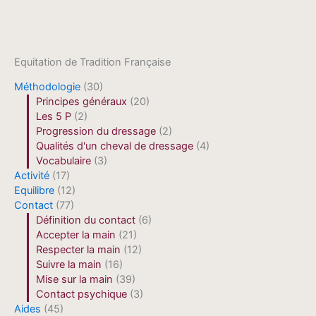
Equitation de Tradition Française
Méthodologie
(30)
Principes généraux
(20)
Les 5 P
(2)
Progression du dressage
(2)
Qualités d'un cheval de dressage
(4)
Vocabulaire
(3)
Activité
(17)
Equilibre
(12)
Contact
(77)
Définition du contact
(6)
Accepter la main
(21)
Respecter la main
(12)
Suivre la main
(16)
Mise sur la main
(39)
Contact psychique
(3)
Aides
(45)