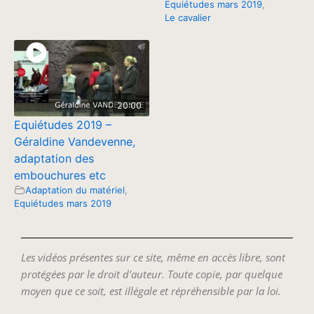
Equiétudes mars 2019
,
Le cavalier
20:00
Equiétudes 2019 –
Géraldine Vandevenne,
adaptation des
embouchures etc
Adaptation du matériel
,
Equiétudes mars 2019
Les vidéos présentes sur ce site, même en accès libre, sont
protégées par le droit d’auteur. Toute copie, par quelque
moyen que ce soit, est illégale et répréhensible par la loi.