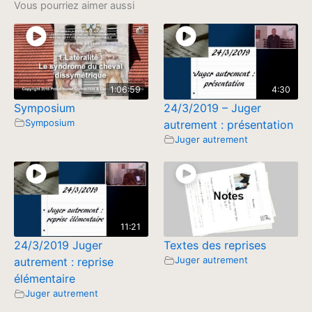
Vous pourriez aimer aussi
1:06:59
4:30
Symposium
24/3/2019 – Juger
Symposium
autrement : présentation
Juger autrement
11:21
24/3/2019 Juger
Textes des reprises
Juger autrement
autrement : reprise
élémentaire
Juger autrement