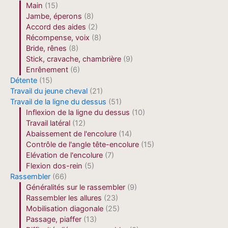
Main
(15)
Jambe, éperons
(8)
Accord des aides
(2)
Récompense, voix
(8)
Bride, rênes
(8)
Stick, cravache, chambrière
(9)
Enrênement
(6)
Détente
(15)
Travail du jeune cheval
(21)
Travail de la ligne du dessus
(51)
Inflexion de la ligne du dessus
(10)
Travail latéral
(12)
Abaissement de l'encolure
(14)
Contrôle de l'angle tête-encolure
(15)
Elévation de l'encolure
(7)
Flexion dos-rein
(5)
Rassembler
(66)
Généralités sur le rassembler
(9)
Rassembler les allures
(23)
Mobilisation diagonale
(25)
Passage, piaffer
(13)