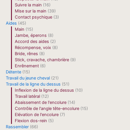
Suivre la main
(16)
Mise sur la main
(39)
Contact psychique
(3)
Aides
(45)
Main
(15)
Jambe, éperons
(8)
Accord des aides
(2)
Récompense, voix
(8)
Bride, rênes
(8)
Stick, cravache, chambrière
(9)
Enrênement
(6)
Détente
(15)
Travail du jeune cheval
(21)
Travail de la ligne du dessus
(51)
Inflexion de la ligne du dessus
(10)
Travail latéral
(12)
Abaissement de l'encolure
(14)
Contrôle de l'angle tête-encolure
(15)
Elévation de l'encolure
(7)
Flexion dos-rein
(5)
Rassembler
(66)