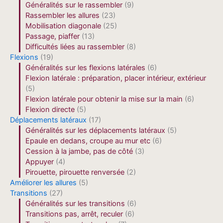
Généralités sur le rassembler
(9)
Rassembler les allures
(23)
Mobilisation diagonale
(25)
Passage, piaffer
(13)
Difficultés liées au rassembler
(8)
Flexions
(19)
Généralités sur les flexions latérales
(6)
Flexion latérale : préparation, placer intérieur, extérieur
(5)
Flexion latérale pour obtenir la mise sur la main
(6)
Flexion directe
(5)
Déplacements latéraux
(17)
Généralités sur les déplacements latéraux
(5)
Epaule en dedans, croupe au mur etc
(6)
Cession à la jambe, pas de côté
(3)
Appuyer
(4)
Pirouette, pirouette renversée
(2)
Améliorer les allures
(5)
Transitions
(27)
Généralités sur les transitions
(6)
Transitions pas, arrêt, reculer
(6)