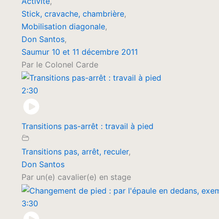
Activité
,
Stick, cravache, chambrière
,
Mobilisation diagonale
,
Don Santos
,
Saumur 10 et 11 décembre 2011
Par le Colonel Carde
2:30
Transitions pas-arrêt : travail à pied
Transitions pas, arrêt, reculer
,
Don Santos
Par un(e) cavalier(e) en stage
3:30