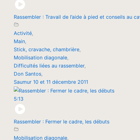
Rassembler : Travail de l’aide à pied et conseils au ca
Activité
,
Main
,
Stick, cravache, chambrière
,
Mobilisation diagonale
,
Difficultés liées au rassembler
,
Don Santos
,
Saumur 10 et 11 décembre 2011
5:13
Rassembler : Fermer le cadre, les débuts
Mobilisation diagonale
,