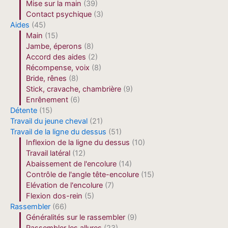
Mise sur la main
(39)
Contact psychique
(3)
Aides
(45)
Main
(15)
Jambe, éperons
(8)
Accord des aides
(2)
Récompense, voix
(8)
Bride, rênes
(8)
Stick, cravache, chambrière
(9)
Enrênement
(6)
Détente
(15)
Travail du jeune cheval
(21)
Travail de la ligne du dessus
(51)
Inflexion de la ligne du dessus
(10)
Travail latéral
(12)
Abaissement de l'encolure
(14)
Contrôle de l'angle tête-encolure
(15)
Elévation de l'encolure
(7)
Flexion dos-rein
(5)
Rassembler
(66)
Généralités sur le rassembler
(9)