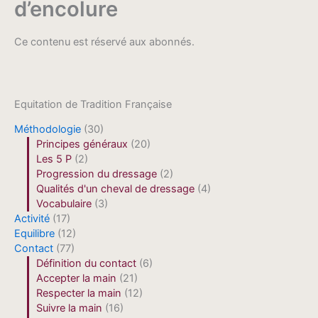
d’encolure
Ce contenu est réservé aux abonnés.
Equitation de Tradition Française
Méthodologie
(30)
Principes généraux
(20)
Les 5 P
(2)
Progression du dressage
(2)
Qualités d'un cheval de dressage
(4)
Vocabulaire
(3)
Activité
(17)
Equilibre
(12)
Contact
(77)
Définition du contact
(6)
Accepter la main
(21)
Respecter la main
(12)
Suivre la main
(16)