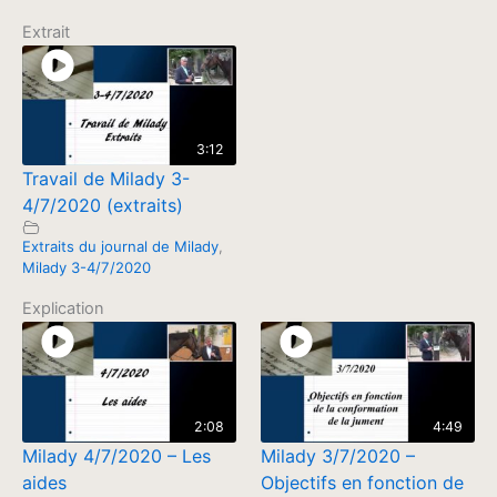
Extrait
3:12
Travail de Milady 3-
4/7/2020 (extraits)
Extraits du journal de Milady
,
Milady 3-4/7/2020
Explication
2:08
4:49
Milady 4/7/2020 – Les
Milady 3/7/2020 –
aides
Objectifs en fonction de