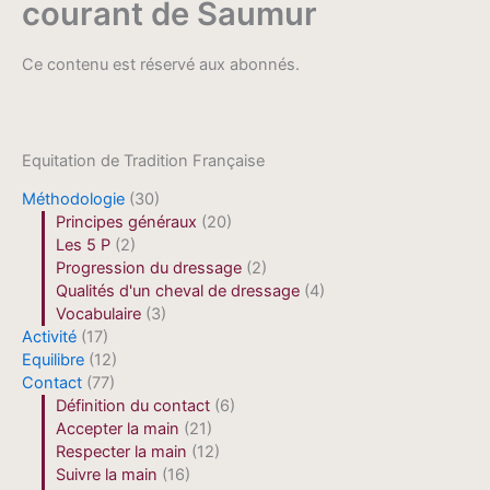
courant de Saumur
Ce contenu est réservé aux abonnés.
Equitation de Tradition Française
Méthodologie
(30)
Principes généraux
(20)
Les 5 P
(2)
Progression du dressage
(2)
Qualités d'un cheval de dressage
(4)
Vocabulaire
(3)
Activité
(17)
Equilibre
(12)
Contact
(77)
Définition du contact
(6)
Accepter la main
(21)
Respecter la main
(12)
Suivre la main
(16)