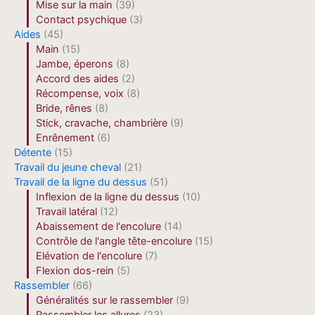
Mise sur la main
(39)
Contact psychique
(3)
Aides
(45)
Main
(15)
Jambe, éperons
(8)
Accord des aides
(2)
Récompense, voix
(8)
Bride, rênes
(8)
Stick, cravache, chambrière
(9)
Enrênement
(6)
Détente
(15)
Travail du jeune cheval
(21)
Travail de la ligne du dessus
(51)
Inflexion de la ligne du dessus
(10)
Travail latéral
(12)
Abaissement de l'encolure
(14)
Contrôle de l'angle tête-encolure
(15)
Elévation de l'encolure
(7)
Flexion dos-rein
(5)
Rassembler
(66)
Généralités sur le rassembler
(9)