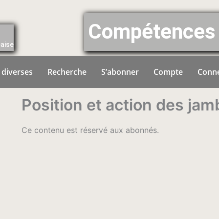
Compétences 
çaise
 diverses
Recherche
S’abonner
Compte
Conn
Position et action des ja
Ce contenu est réservé aux abonnés.