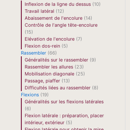
Inflexion de la ligne du dessus
(10)
Travail latéral
(12)
Abaissement de l'encolure
(14)
Contrôle de l'angle tête-encolure
(15)
Elévation de l'encolure
(7)
Flexion dos-rein
(5)
Rassembler
(66)
Généralités sur le rassembler
(9)
Rassembler les allures
(23)
Mobilisation diagonale
(25)
Passage, piaffer
(13)
Difficultés liées au rassembler
(8)
Flexions
(19)
Généralités sur les flexions latérales
(6)
Flexion latérale : préparation, placer
intérieur, extérieur
(5)
Flexion latérale pour obtenir la mise