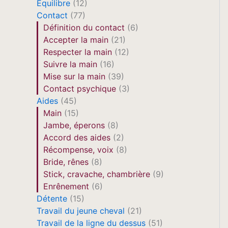
Equilibre
(12)
Contact
(77)
Définition du contact
(6)
Accepter la main
(21)
Respecter la main
(12)
Suivre la main
(16)
Mise sur la main
(39)
Contact psychique
(3)
Aides
(45)
Main
(15)
Jambe, éperons
(8)
Accord des aides
(2)
Récompense, voix
(8)
Bride, rênes
(8)
Stick, cravache, chambrière
(9)
Enrênement
(6)
Détente
(15)
Travail du jeune cheval
(21)
Travail de la ligne du dessus
(51)