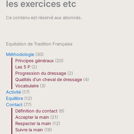
les exercices etc
Ce contenu est réservé aux abonnés.
Equitation de Tradition Française
Méthodologie
(30)
Principes généraux
(20)
Les 5 P
(2)
Progression du dressage
(2)
Qualités d'un cheval de dressage
(4)
Vocabulaire
(3)
Activité
(17)
Equilibre
(12)
Contact
(77)
Définition du contact
(6)
Accepter la main
(21)
Respecter la main
(12)
Suivre la main
(16)