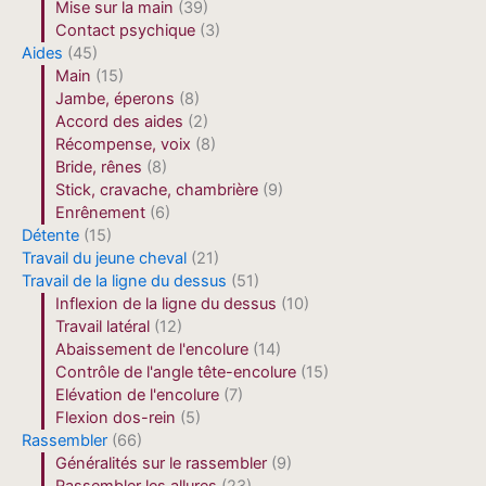
Mise sur la main
(39)
Contact psychique
(3)
Aides
(45)
Main
(15)
Jambe, éperons
(8)
Accord des aides
(2)
Récompense, voix
(8)
Bride, rênes
(8)
Stick, cravache, chambrière
(9)
Enrênement
(6)
Détente
(15)
Travail du jeune cheval
(21)
Travail de la ligne du dessus
(51)
Inflexion de la ligne du dessus
(10)
Travail latéral
(12)
Abaissement de l'encolure
(14)
Contrôle de l'angle tête-encolure
(15)
Elévation de l'encolure
(7)
Flexion dos-rein
(5)
Rassembler
(66)
Généralités sur le rassembler
(9)