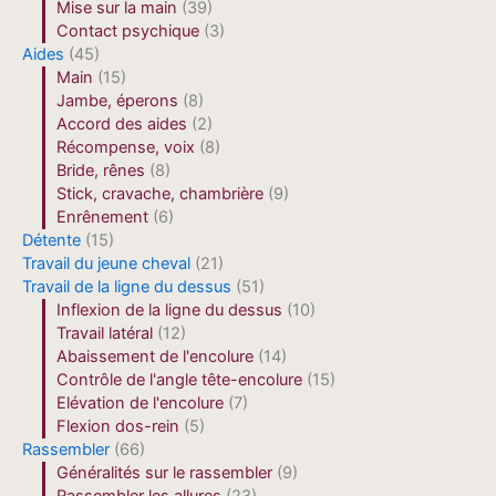
Mise sur la main
(39)
Contact psychique
(3)
Aides
(45)
Main
(15)
Jambe, éperons
(8)
Accord des aides
(2)
Récompense, voix
(8)
Bride, rênes
(8)
Stick, cravache, chambrière
(9)
Enrênement
(6)
Détente
(15)
Travail du jeune cheval
(21)
Travail de la ligne du dessus
(51)
Inflexion de la ligne du dessus
(10)
Travail latéral
(12)
Abaissement de l'encolure
(14)
Contrôle de l'angle tête-encolure
(15)
Elévation de l'encolure
(7)
Flexion dos-rein
(5)
Rassembler
(66)
Généralités sur le rassembler
(9)