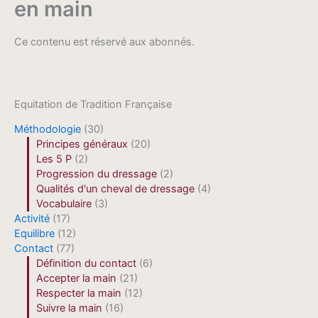
en main
Ce contenu est réservé aux abonnés.
Equitation de Tradition Française
Méthodologie
(30)
Principes généraux
(20)
Les 5 P
(2)
Progression du dressage
(2)
Qualités d'un cheval de dressage
(4)
Vocabulaire
(3)
Activité
(17)
Equilibre
(12)
Contact
(77)
Définition du contact
(6)
Accepter la main
(21)
Respecter la main
(12)
Suivre la main
(16)