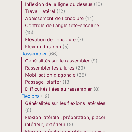
Inflexion de la ligne du dessus
(10)
Travail latéral
(12)
Abaissement de l'encolure
(14)
Contrôle de l'angle tête-encolure
(15)
Elévation de l'encolure
(7)
Flexion dos-rein
(5)
Rassembler
(66)
Généralités sur le rassembler
(9)
Rassembler les allures
(23)
Mobilisation diagonale
(25)
Passage, piaffer
(13)
Difficultés liées au rassembler
(8)
Flexions
(19)
Généralités sur les flexions latérales
(6)
Flexion latérale : préparation, placer
intérieur, extérieur
(5)
Flexion latérale pour obtenir la mise