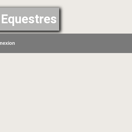
Equestres
nexion