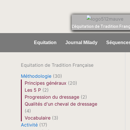
Aller
au
contenu
L'équitation de Tradition Fran
Equitation
Journal Milady
Séquences
Equitation de Tradition Française
Méthodologie
(30)
Principes généraux
(20)
Les 5 P
(2)
Progression du dressage
(2)
Qualités d'un cheval de dressage
(4)
Vocabulaire
(3)
Activité
(17)