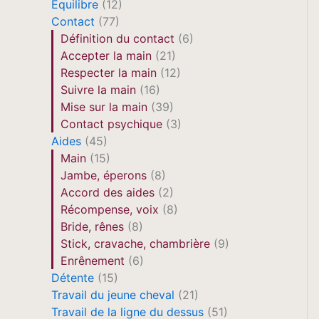
Equilibre
(12)
Contact
(77)
Définition du contact
(6)
Accepter la main
(21)
Respecter la main
(12)
Suivre la main
(16)
Mise sur la main
(39)
Contact psychique
(3)
Aides
(45)
Main
(15)
Jambe, éperons
(8)
Accord des aides
(2)
Récompense, voix
(8)
Bride, rênes
(8)
Stick, cravache, chambrière
(9)
Enrênement
(6)
Détente
(15)
Travail du jeune cheval
(21)
Travail de la ligne du dessus
(51)