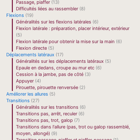
Passage, piaffer
(13)
Difficultés liées au rassembler
(8)
Flexions
(19)
Généralités sur les flexions latérales
(6)
Flexion latérale : préparation, placer intérieur, extérieur
(5)
Flexion latérale pour obtenir la mise sur la main
(6)
Flexion directe
(5)
Déplacements latéraux
(17)
Généralités sur les déplacements latéraux
(5)
Epaule en dedans, croupe au mur etc
(6)
Cession à la jambe, pas de côté
(3)
Appuyer
(4)
Pirouette, pirouette renversée
(2)
Améliorer les allures
(5)
Transitions
(27)
Généralités sur les transitions
(6)
Transitions pas, arrêt, reculer
(6)
Transitions pas, trot, galop
(7)
Transitions dans l'allure (pas, trot ou galop rassemblé,
moyen, allongé)
(9)