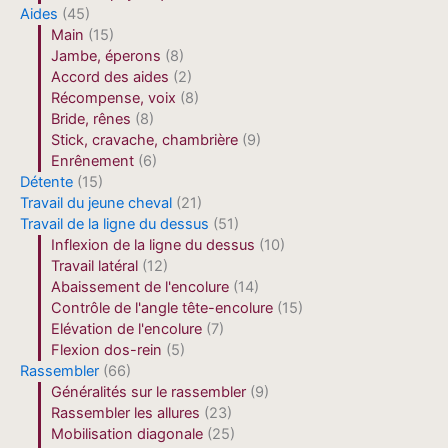
Aides
(45)
Main
(15)
Jambe, éperons
(8)
Accord des aides
(2)
Récompense, voix
(8)
Bride, rênes
(8)
Stick, cravache, chambrière
(9)
Enrênement
(6)
Détente
(15)
Travail du jeune cheval
(21)
Travail de la ligne du dessus
(51)
Inflexion de la ligne du dessus
(10)
Travail latéral
(12)
Abaissement de l'encolure
(14)
Contrôle de l'angle tête-encolure
(15)
Elévation de l'encolure
(7)
Flexion dos-rein
(5)
Rassembler
(66)
Généralités sur le rassembler
(9)
Rassembler les allures
(23)
Mobilisation diagonale
(25)