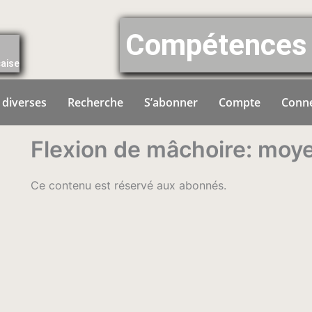
Compétences 
çaise
 diverses
Recherche
S’abonner
Compte
Conn
Flexion de mâchoire: moye
Ce contenu est réservé aux abonnés.