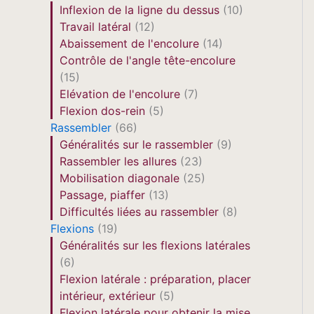
Inflexion de la ligne du dessus
(10)
Travail latéral
(12)
Abaissement de l'encolure
(14)
Contrôle de l'angle tête-encolure
(15)
Elévation de l'encolure
(7)
Flexion dos-rein
(5)
Rassembler
(66)
Généralités sur le rassembler
(9)
Rassembler les allures
(23)
Mobilisation diagonale
(25)
Passage, piaffer
(13)
Difficultés liées au rassembler
(8)
Flexions
(19)
Généralités sur les flexions latérales
(6)
Flexion latérale : préparation, placer
intérieur, extérieur
(5)
Flexion latérale pour obtenir la mise