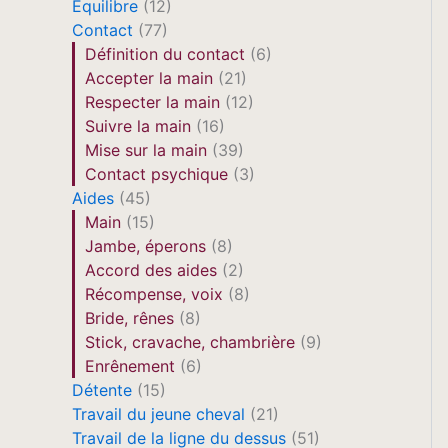
Equilibre
(12)
Contact
(77)
Définition du contact
(6)
Accepter la main
(21)
Respecter la main
(12)
Suivre la main
(16)
Mise sur la main
(39)
Contact psychique
(3)
Aides
(45)
Main
(15)
Jambe, éperons
(8)
Accord des aides
(2)
Récompense, voix
(8)
Bride, rênes
(8)
Stick, cravache, chambrière
(9)
Enrênement
(6)
Détente
(15)
Travail du jeune cheval
(21)
Travail de la ligne du dessus
(51)