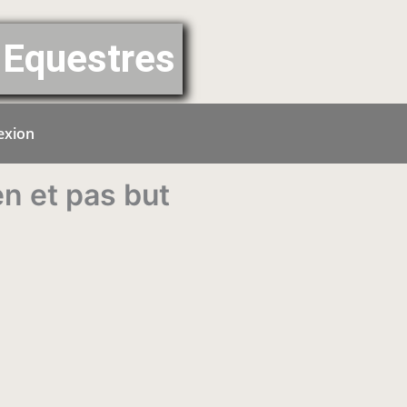
Equestres
exion
n et pas but