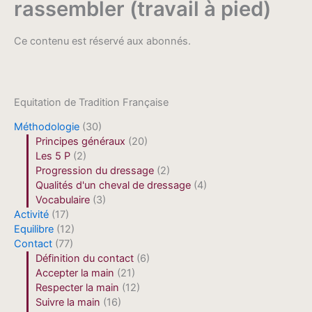
rassembler (travail à pied)
Ce contenu est réservé aux abonnés.
Equitation de Tradition Française
Méthodologie
(30)
Principes généraux
(20)
Les 5 P
(2)
Progression du dressage
(2)
Qualités d'un cheval de dressage
(4)
Vocabulaire
(3)
Activité
(17)
Equilibre
(12)
Contact
(77)
Définition du contact
(6)
Accepter la main
(21)
Respecter la main
(12)
Suivre la main
(16)