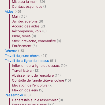
Mise sur la main
(39)
Contact psychique
(3)
Aides
(45)
Main
(15)
Jambe, éperons
(8)
Accord des aides
(2)
Récompense, voix
(8)
Bride, rênes
(8)
Stick, cravache, chambrière
(9)
Enrênement
(6)
Détente
(15)
Travail du jeune cheval
(21)
Travail de la ligne du dessus
(51)
Inflexion de la ligne du dessus
(10)
Travail latéral
(12)
Abaissement de l'encolure
(14)
Contrôle de l'angle tête-encolure
(15)
Elévation de l'encolure
(7)
Flexion dos-rein
(5)
Rassembler
(66)
Généralités sur le rassembler
(9)