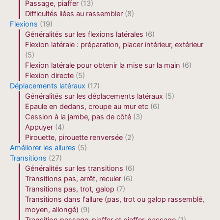
Passage, piaffer
(13)
Difficultés liées au rassembler
(8)
Flexions
(19)
Généralités sur les flexions latérales
(6)
Flexion latérale : préparation, placer intérieur, extérieur
(5)
Flexion latérale pour obtenir la mise sur la main
(6)
Flexion directe
(5)
Déplacements latéraux
(17)
Généralités sur les déplacements latéraux
(5)
Epaule en dedans, croupe au mur etc
(6)
Cession à la jambe, pas de côté
(3)
Appuyer
(4)
Pirouette, pirouette renversée
(2)
Améliorer les allures
(5)
Transitions
(27)
Généralités sur les transitions
(6)
Transitions pas, arrêt, reculer
(6)
Transitions pas, trot, galop
(7)
Transitions dans l'allure (pas, trot ou galop rassemblé,
moyen, allongé)
(9)