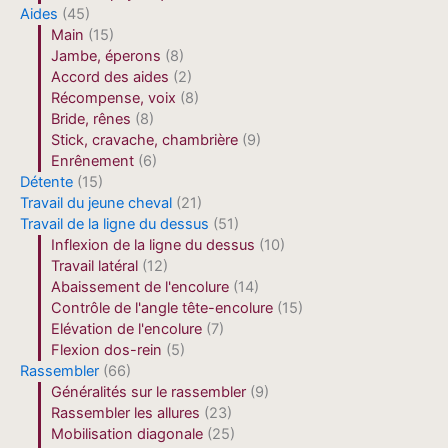
Aides
(45)
Main
(15)
Jambe, éperons
(8)
Accord des aides
(2)
Récompense, voix
(8)
Bride, rênes
(8)
Stick, cravache, chambrière
(9)
Enrênement
(6)
Détente
(15)
Travail du jeune cheval
(21)
Travail de la ligne du dessus
(51)
Inflexion de la ligne du dessus
(10)
Travail latéral
(12)
Abaissement de l'encolure
(14)
Contrôle de l'angle tête-encolure
(15)
Elévation de l'encolure
(7)
Flexion dos-rein
(5)
Rassembler
(66)
Généralités sur le rassembler
(9)
Rassembler les allures
(23)
Mobilisation diagonale
(25)