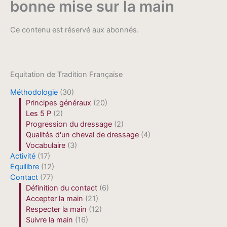
bonne mise sur la main
Ce contenu est réservé aux abonnés.
Equitation de Tradition Française
Méthodologie
(30)
Principes généraux
(20)
Les 5 P
(2)
Progression du dressage
(2)
Qualités d'un cheval de dressage
(4)
Vocabulaire
(3)
Activité
(17)
Equilibre
(12)
Contact
(77)
Définition du contact
(6)
Accepter la main
(21)
Respecter la main
(12)
Suivre la main
(16)