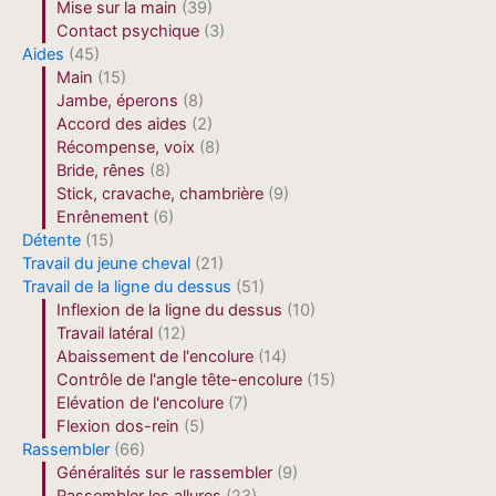
Mise sur la main
(39)
Contact psychique
(3)
Aides
(45)
Main
(15)
Jambe, éperons
(8)
Accord des aides
(2)
Récompense, voix
(8)
Bride, rênes
(8)
Stick, cravache, chambrière
(9)
Enrênement
(6)
Détente
(15)
Travail du jeune cheval
(21)
Travail de la ligne du dessus
(51)
Inflexion de la ligne du dessus
(10)
Travail latéral
(12)
Abaissement de l'encolure
(14)
Contrôle de l'angle tête-encolure
(15)
Elévation de l'encolure
(7)
Flexion dos-rein
(5)
Rassembler
(66)
Généralités sur le rassembler
(9)