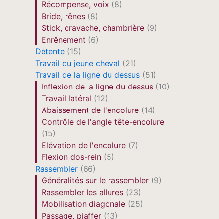
Récompense, voix
(8)
Bride, rênes
(8)
Stick, cravache, chambrière
(9)
Enrênement
(6)
Détente
(15)
Travail du jeune cheval
(21)
Travail de la ligne du dessus
(51)
Inflexion de la ligne du dessus
(10)
Travail latéral
(12)
Abaissement de l'encolure
(14)
Contrôle de l'angle tête-encolure
(15)
Elévation de l'encolure
(7)
Flexion dos-rein
(5)
Rassembler
(66)
Généralités sur le rassembler
(9)
Rassembler les allures
(23)
Mobilisation diagonale
(25)
Passage, piaffer
(13)