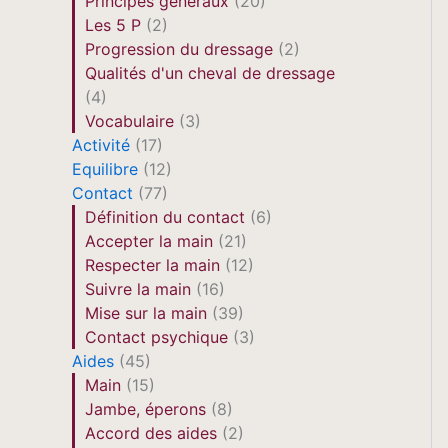
Principes généraux
(20)
Les 5 P
(2)
Progression du dressage
(2)
Qualités d'un cheval de dressage
(4)
Vocabulaire
(3)
Activité
(17)
Equilibre
(12)
Contact
(77)
Définition du contact
(6)
Accepter la main
(21)
Respecter la main
(12)
Suivre la main
(16)
Mise sur la main
(39)
Contact psychique
(3)
Aides
(45)
Main
(15)
Jambe, éperons
(8)
Accord des aides
(2)