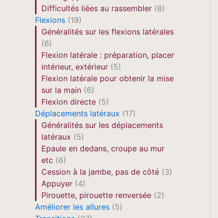
Difficultés liées au rassembler
(8)
Flexions
(19)
Généralités sur les flexions latérales
(6)
Flexion latérale : préparation, placer
intérieur, extérieur
(5)
Flexion latérale pour obtenir la mise
sur la main
(6)
Flexion directe
(5)
Déplacements latéraux
(17)
Généralités sur les déplacements
latéraux
(5)
Epaule en dedans, croupe au mur
etc
(6)
Cession à la jambe, pas de côté
(3)
Appuyer
(4)
Pirouette, pirouette renversée
(2)
Améliorer les allures
(5)