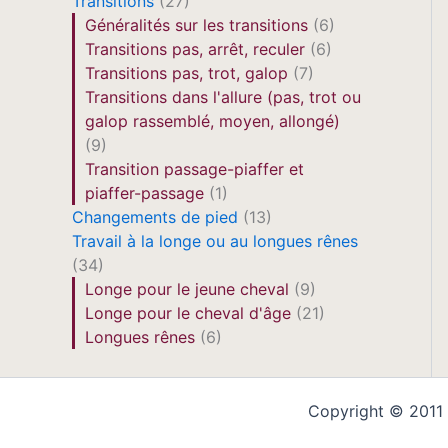
Transitions
(27)
Généralités sur les transitions
(6)
Transitions pas, arrêt, reculer
(6)
Transitions pas, trot, galop
(7)
Transitions dans l'allure (pas, trot ou
galop rassemblé, moyen, allongé)
(9)
Transition passage-piaffer et
piaffer-passage
(1)
Changements de pied
(13)
Travail à la longe ou au longues rênes
(34)
Longe pour le jeune cheval
(9)
Longe pour le cheval d'âge
(21)
Longues rênes
(6)
Copyright © 2011