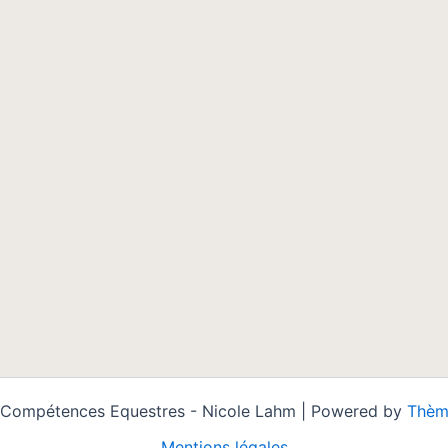
 Compétences Equestres - Nicole Lahm | Powered by
Thèm
Mentions légales