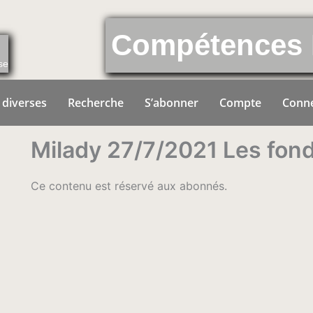
Compétences 
se
 diverses
Recherche
S’abonner
Compte
Conn
Milady 27/7/2021 Les fo
Ce contenu est réservé aux abonnés.