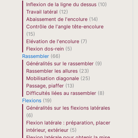
Inflexion de la ligne du dessus
(10)
Travail latéral
(12)
Abaissement de l'encolure
(14)
Contrôle de l'angle tête-encolure
(15)
Elévation de l'encolure
(7)
Flexion dos-rein
(5)
Rassembler
(66)
Généralités sur le rassembler
(9)
Rassembler les allures
(23)
Mobilisation diagonale
(25)
Passage, piaffer
(13)
Difficultés liées au rassembler
(8)
Flexions
(19)
Généralités sur les flexions latérales
(6)
Flexion latérale : préparation, placer
intérieur, extérieur
(5)
Flexion latérale pour obtenir la mise