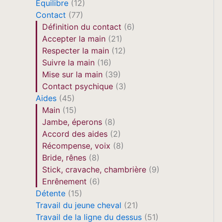
Equilibre
(12)
Contact
(77)
Définition du contact
(6)
Accepter la main
(21)
Respecter la main
(12)
Suivre la main
(16)
Mise sur la main
(39)
Contact psychique
(3)
Aides
(45)
Main
(15)
Jambe, éperons
(8)
Accord des aides
(2)
Récompense, voix
(8)
Bride, rênes
(8)
Stick, cravache, chambrière
(9)
Enrênement
(6)
Détente
(15)
Travail du jeune cheval
(21)
Travail de la ligne du dessus
(51)