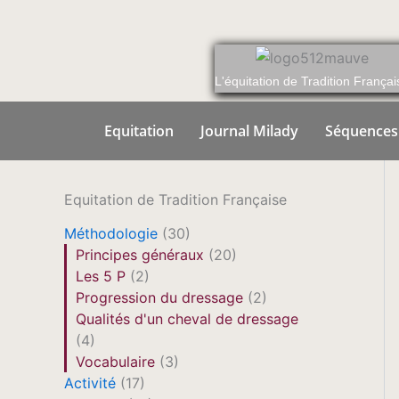
Aller
au
contenu
L'équitation de Tradition Françai
Equitation
Journal Milady
Séquences
Equitation de Tradition Française
Méthodologie
(30)
Principes généraux
(20)
Les 5 P
(2)
Progression du dressage
(2)
Qualités d'un cheval de dressage
(4)
Vocabulaire
(3)
Activité
(17)