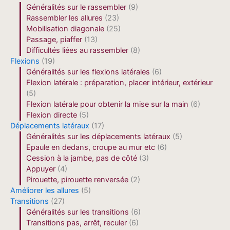
Généralités sur le rassembler
(9)
Rassembler les allures
(23)
Mobilisation diagonale
(25)
Passage, piaffer
(13)
Difficultés liées au rassembler
(8)
Flexions
(19)
Généralités sur les flexions latérales
(6)
Flexion latérale : préparation, placer intérieur, extérieur
(5)
Flexion latérale pour obtenir la mise sur la main
(6)
Flexion directe
(5)
Déplacements latéraux
(17)
Généralités sur les déplacements latéraux
(5)
Epaule en dedans, croupe au mur etc
(6)
Cession à la jambe, pas de côté
(3)
Appuyer
(4)
Pirouette, pirouette renversée
(2)
Améliorer les allures
(5)
Transitions
(27)
Généralités sur les transitions
(6)
Transitions pas, arrêt, reculer
(6)