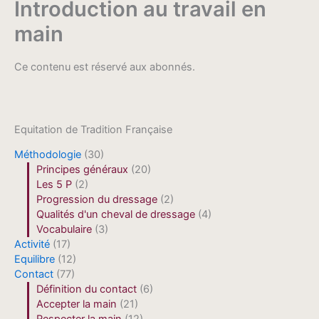
Introduction au travail en
main
Ce contenu est réservé aux abonnés.
Equitation de Tradition Française
Méthodologie
(30)
Principes généraux
(20)
Les 5 P
(2)
Progression du dressage
(2)
Qualités d'un cheval de dressage
(4)
Vocabulaire
(3)
Activité
(17)
Equilibre
(12)
Contact
(77)
Définition du contact
(6)
Accepter la main
(21)