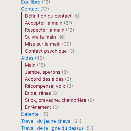
Equilibre
(12)
Contact
(77)
Définition du contact
(6)
Accepter la main
(21)
Respecter la main
(12)
Suivre la main
(16)
Mise sur la main
(39)
Contact psychique
(3)
Aides
(45)
Main
(15)
Jambe, éperons
(8)
Accord des aides
(2)
Récompense, voix
(8)
Bride, rênes
(8)
Stick, cravache, chambrière
(9)
Enrênement
(6)
Détente
(15)
Travail du jeune cheval
(21)
Travail de la ligne du dessus
(51)