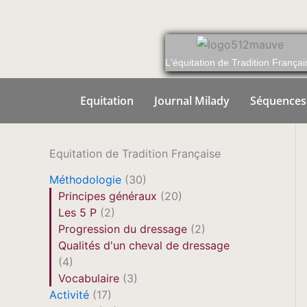
Aller
au
contenu
L'équitation de Tradition Françai
Equitation
Journal Milady
Séquences
Equitation de Tradition Française
Méthodologie
(30)
Principes généraux
(20)
Les 5 P
(2)
Progression du dressage
(2)
Qualités d'un cheval de dressage
(4)
Vocabulaire
(3)
Activité
(17)