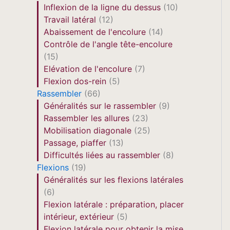
Inflexion de la ligne du dessus
(10)
Travail latéral
(12)
Abaissement de l'encolure
(14)
Contrôle de l'angle tête-encolure
(15)
Elévation de l'encolure
(7)
Flexion dos-rein
(5)
Rassembler
(66)
Généralités sur le rassembler
(9)
Rassembler les allures
(23)
Mobilisation diagonale
(25)
Passage, piaffer
(13)
Difficultés liées au rassembler
(8)
Flexions
(19)
Généralités sur les flexions latérales
(6)
Flexion latérale : préparation, placer
intérieur, extérieur
(5)
Flexion latérale pour obtenir la mise