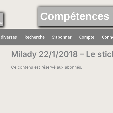
Compétences 
se
 diverses
Recherche
S’abonner
Compte
Conn
Milady 22/1/2018 – Le stic
Ce contenu est réservé aux abonnés.