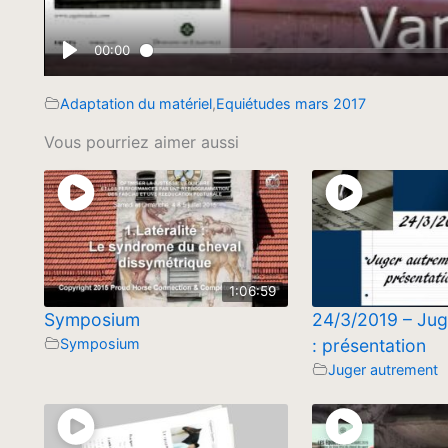
Adaptation du matériel
,
Equiétudes mars 2017
Vous pourriez aimer aussi
1:06:59
Symposium
24/3/2019 – Jug
Symposium
: présentation
Juger autrement