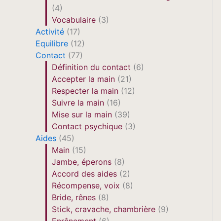
(4)
Vocabulaire
(3)
Activité
(17)
Equilibre
(12)
Contact
(77)
Définition du contact
(6)
Accepter la main
(21)
Respecter la main
(12)
Suivre la main
(16)
Mise sur la main
(39)
Contact psychique
(3)
Aides
(45)
Main
(15)
Jambe, éperons
(8)
Accord des aides
(2)
Récompense, voix
(8)
Bride, rênes
(8)
Stick, cravache, chambrière
(9)