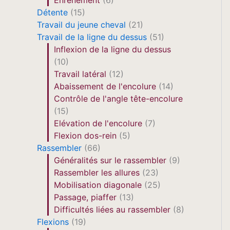
Enrênement
(6)
Détente
(15)
Travail du jeune cheval
(21)
Travail de la ligne du dessus
(51)
Inflexion de la ligne du dessus
(10)
Travail latéral
(12)
Abaissement de l'encolure
(14)
Contrôle de l'angle tête-encolure
(15)
Elévation de l'encolure
(7)
Flexion dos-rein
(5)
Rassembler
(66)
Généralités sur le rassembler
(9)
Rassembler les allures
(23)
Mobilisation diagonale
(25)
Passage, piaffer
(13)
Difficultés liées au rassembler
(8)
Flexions
(19)