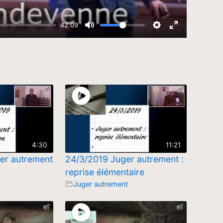
4:30
11:21
er autrement
24/3/2019 Juger autrement :
reprise élémentaire
Juger autrement