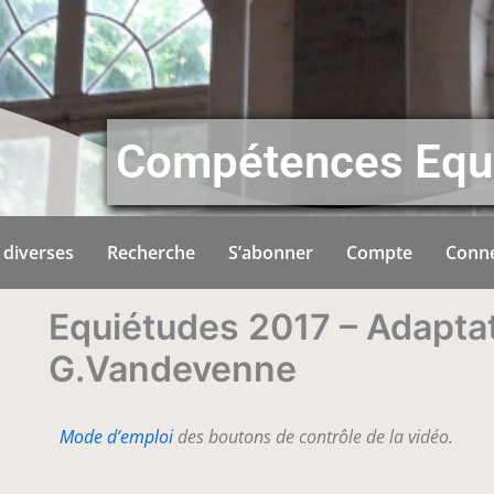
Compétences Equ
 diverses
Recherche
S’abonner
Compte
Conn
Equiétudes 2017 – Adapta
G.Vandevenne
Mode d’emploi
des boutons de contrôle de la vidéo.