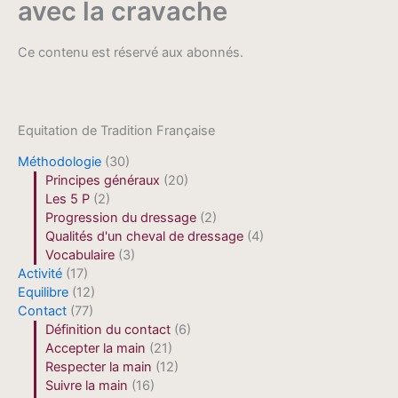
avec la cravache
Ce contenu est réservé aux abonnés.
Equitation de Tradition Française
Méthodologie
(30)
Principes généraux
(20)
Les 5 P
(2)
Progression du dressage
(2)
Qualités d'un cheval de dressage
(4)
Vocabulaire
(3)
Activité
(17)
Equilibre
(12)
Contact
(77)
Définition du contact
(6)
Accepter la main
(21)
Respecter la main
(12)
Suivre la main
(16)