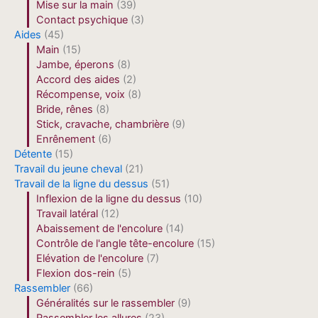
Mise sur la main
(39)
Contact psychique
(3)
Aides
(45)
Main
(15)
Jambe, éperons
(8)
Accord des aides
(2)
Récompense, voix
(8)
Bride, rênes
(8)
Stick, cravache, chambrière
(9)
Enrênement
(6)
Détente
(15)
Travail du jeune cheval
(21)
Travail de la ligne du dessus
(51)
Inflexion de la ligne du dessus
(10)
Travail latéral
(12)
Abaissement de l'encolure
(14)
Contrôle de l'angle tête-encolure
(15)
Elévation de l'encolure
(7)
Flexion dos-rein
(5)
Rassembler
(66)
Généralités sur le rassembler
(9)