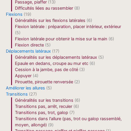
Passage, piaffer
(13)
Difficultés liées au rassembler
(8)
Flexions
(19)
Généralités sur les flexions latérales
(6)
Flexion latérale : préparation, placer intérieur, extérieur
(5)
Flexion latérale pour obtenir la mise sur la main
(6)
Flexion directe
(5)
Déplacements latéraux
(17)
Généralités sur les déplacements latéraux
(5)
Epaule en dedans, croupe au mur etc
(6)
Cession à la jambe, pas de côté
(3)
Appuyer
(4)
Pirouette, pirouette renversée
(2)
Améliorer les allures
(5)
Transitions
(27)
Généralités sur les transitions
(6)
Transitions pas, arrêt, reculer
(6)
Transitions pas, trot, galop
(7)
Transitions dans l'allure (pas, trot ou galop rassemblé,
moyen, allongé)
(9)