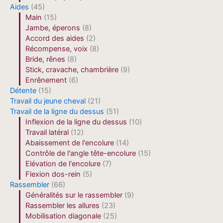
Aides
(45)
Main
(15)
Jambe, éperons
(8)
Accord des aides
(2)
Récompense, voix
(8)
Bride, rênes
(8)
Stick, cravache, chambrière
(9)
Enrênement
(6)
Détente
(15)
Travail du jeune cheval
(21)
Travail de la ligne du dessus
(51)
Inflexion de la ligne du dessus
(10)
Travail latéral
(12)
Abaissement de l'encolure
(14)
Contrôle de l'angle tête-encolure
(15)
Elévation de l'encolure
(7)
Flexion dos-rein
(5)
Rassembler
(66)
Généralités sur le rassembler
(9)
Rassembler les allures
(23)
Mobilisation diagonale
(25)