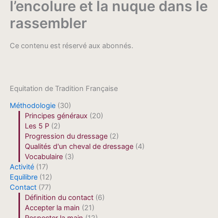
l’encolure et la nuque dans le
rassembler
Ce contenu est réservé aux abonnés.
Equitation de Tradition Française
Méthodologie
(30)
Principes généraux
(20)
Les 5 P
(2)
Progression du dressage
(2)
Qualités d'un cheval de dressage
(4)
Vocabulaire
(3)
Activité
(17)
Equilibre
(12)
Contact
(77)
Définition du contact
(6)
Accepter la main
(21)