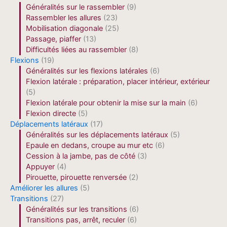
Généralités sur le rassembler
(9)
Rassembler les allures
(23)
Mobilisation diagonale
(25)
Passage, piaffer
(13)
Difficultés liées au rassembler
(8)
Flexions
(19)
Généralités sur les flexions latérales
(6)
Flexion latérale : préparation, placer intérieur, extérieur
(5)
Flexion latérale pour obtenir la mise sur la main
(6)
Flexion directe
(5)
Déplacements latéraux
(17)
Généralités sur les déplacements latéraux
(5)
Epaule en dedans, croupe au mur etc
(6)
Cession à la jambe, pas de côté
(3)
Appuyer
(4)
Pirouette, pirouette renversée
(2)
Améliorer les allures
(5)
Transitions
(27)
Généralités sur les transitions
(6)
Transitions pas, arrêt, reculer
(6)