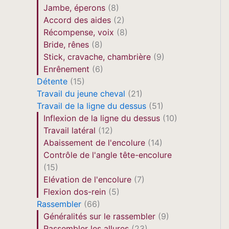
Jambe, éperons
(8)
Accord des aides
(2)
Récompense, voix
(8)
Bride, rênes
(8)
Stick, cravache, chambrière
(9)
Enrênement
(6)
Détente
(15)
Travail du jeune cheval
(21)
Travail de la ligne du dessus
(51)
Inflexion de la ligne du dessus
(10)
Travail latéral
(12)
Abaissement de l'encolure
(14)
Contrôle de l'angle tête-encolure
(15)
Elévation de l'encolure
(7)
Flexion dos-rein
(5)
Rassembler
(66)
Généralités sur le rassembler
(9)
Rassembler les allures
(23)