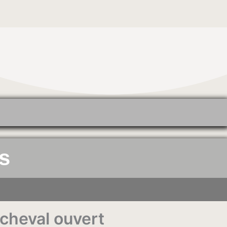
s
 cheval ouvert