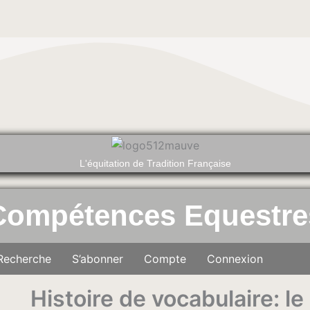
L'équitation de Tradition Française
Compétences Equestre
Recherche
S’abonner
Compte
Connexion
Histoire de vocabulaire: le