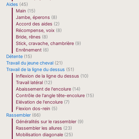
Aides
(45)
Main
(15)
Jambe, éperons
(8)
Accord des aides
(2)
Récompense, voix
(8)
Bride, rênes
(8)
Stick, cravache, chambrière
(9)
Enrênement
(6)
Détente
(15)
Travail du jeune cheval
(21)
Travail de la ligne du dessus
(51)
Inflexion de la ligne du dessus
(10)
Travail latéral
(12)
Abaissement de l'encolure
(14)
Contrôle de l'angle tête-encolure
(15)
Elévation de l'encolure
(7)
Flexion dos-rein
(5)
Rassembler
(66)
Généralités sur le rassembler
(9)
Rassembler les allures
(23)
Mobilisation diagonale
(25)