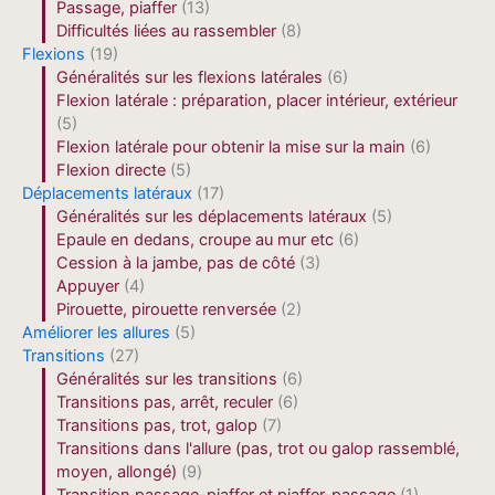
Passage, piaffer
(13)
Difficultés liées au rassembler
(8)
Flexions
(19)
Généralités sur les flexions latérales
(6)
Flexion latérale : préparation, placer intérieur, extérieur
(5)
Flexion latérale pour obtenir la mise sur la main
(6)
Flexion directe
(5)
Déplacements latéraux
(17)
Généralités sur les déplacements latéraux
(5)
Epaule en dedans, croupe au mur etc
(6)
Cession à la jambe, pas de côté
(3)
Appuyer
(4)
Pirouette, pirouette renversée
(2)
Améliorer les allures
(5)
Transitions
(27)
Généralités sur les transitions
(6)
Transitions pas, arrêt, reculer
(6)
Transitions pas, trot, galop
(7)
Transitions dans l'allure (pas, trot ou galop rassemblé,
moyen, allongé)
(9)