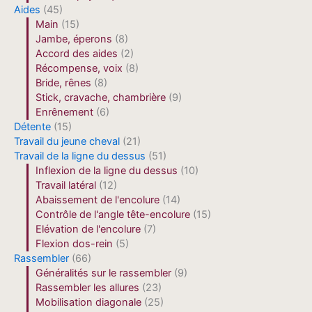
Aides
(45)
Main
(15)
Jambe, éperons
(8)
Accord des aides
(2)
Récompense, voix
(8)
Bride, rênes
(8)
Stick, cravache, chambrière
(9)
Enrênement
(6)
Détente
(15)
Travail du jeune cheval
(21)
Travail de la ligne du dessus
(51)
Inflexion de la ligne du dessus
(10)
Travail latéral
(12)
Abaissement de l'encolure
(14)
Contrôle de l'angle tête-encolure
(15)
Elévation de l'encolure
(7)
Flexion dos-rein
(5)
Rassembler
(66)
Généralités sur le rassembler
(9)
Rassembler les allures
(23)
Mobilisation diagonale
(25)