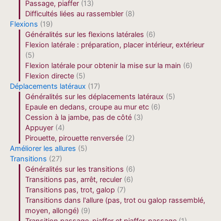
Passage, piaffer
(13)
Difficultés liées au rassembler
(8)
Flexions
(19)
Généralités sur les flexions latérales
(6)
Flexion latérale : préparation, placer intérieur, extérieur
(5)
Flexion latérale pour obtenir la mise sur la main
(6)
Flexion directe
(5)
Déplacements latéraux
(17)
Généralités sur les déplacements latéraux
(5)
Epaule en dedans, croupe au mur etc
(6)
Cession à la jambe, pas de côté
(3)
Appuyer
(4)
Pirouette, pirouette renversée
(2)
Améliorer les allures
(5)
Transitions
(27)
Généralités sur les transitions
(6)
Transitions pas, arrêt, reculer
(6)
Transitions pas, trot, galop
(7)
Transitions dans l'allure (pas, trot ou galop rassemblé,
moyen, allongé)
(9)