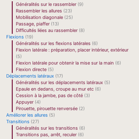
Généralités sur le rassembler
(9)
Rassembler les allures
(23)
Mobilisation diagonale
(25)
Passage, piaffer
(13)
Difficultés liées au rassembler
(8)
Flexions
(19)
Généralités sur les flexions latérales
(6)
Flexion latérale : préparation, placer intérieur, extérieur
(5)
Flexion latérale pour obtenir la mise sur la main
(6)
Flexion directe
(5)
Déplacements latéraux
(17)
Généralités sur les déplacements latéraux
(5)
Epaule en dedans, croupe au mur etc
(6)
Cession à la jambe, pas de côté
(3)
Appuyer
(4)
Pirouette, pirouette renversée
(2)
Améliorer les allures
(5)
Transitions
(27)
Généralités sur les transitions
(6)
Transitions pas, arrêt, reculer
(6)