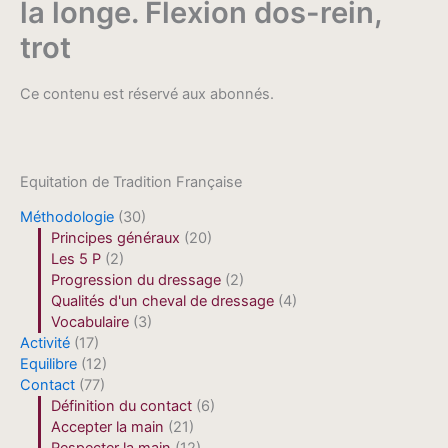
la longe. Flexion dos-rein,
trot
Ce contenu est réservé aux abonnés.
Equitation de Tradition Française
Méthodologie
(30)
Principes généraux
(20)
Les 5 P
(2)
Progression du dressage
(2)
Qualités d'un cheval de dressage
(4)
Vocabulaire
(3)
Activité
(17)
Equilibre
(12)
Contact
(77)
Définition du contact
(6)
Accepter la main
(21)