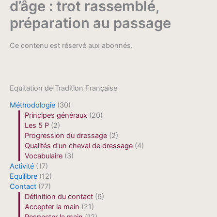
d’âge : trot rassemblé,
préparation au passage
Ce contenu est réservé aux abonnés.
Equitation de Tradition Française
Méthodologie
(30)
Principes généraux
(20)
Les 5 P
(2)
Progression du dressage
(2)
Qualités d'un cheval de dressage
(4)
Vocabulaire
(3)
Activité
(17)
Equilibre
(12)
Contact
(77)
Définition du contact
(6)
Accepter la main
(21)