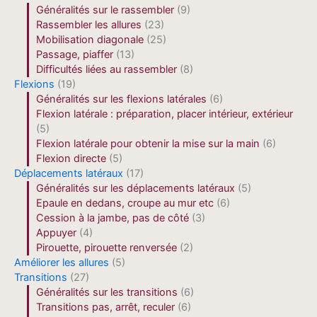
Généralités sur le rassembler
(9)
Rassembler les allures
(23)
Mobilisation diagonale
(25)
Passage, piaffer
(13)
Difficultés liées au rassembler
(8)
Flexions
(19)
Généralités sur les flexions latérales
(6)
Flexion latérale : préparation, placer intérieur, extérieur
(5)
Flexion latérale pour obtenir la mise sur la main
(6)
Flexion directe
(5)
Déplacements latéraux
(17)
Généralités sur les déplacements latéraux
(5)
Epaule en dedans, croupe au mur etc
(6)
Cession à la jambe, pas de côté
(3)
Appuyer
(4)
Pirouette, pirouette renversée
(2)
Améliorer les allures
(5)
Transitions
(27)
Généralités sur les transitions
(6)
Transitions pas, arrêt, reculer
(6)