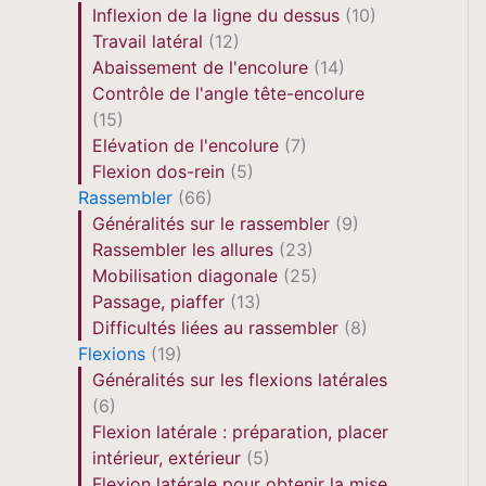
Inflexion de la ligne du dessus
(10)
Travail latéral
(12)
Abaissement de l'encolure
(14)
Contrôle de l'angle tête-encolure
(15)
Elévation de l'encolure
(7)
Flexion dos-rein
(5)
Rassembler
(66)
Généralités sur le rassembler
(9)
Rassembler les allures
(23)
Mobilisation diagonale
(25)
Passage, piaffer
(13)
Difficultés liées au rassembler
(8)
Flexions
(19)
Généralités sur les flexions latérales
(6)
Flexion latérale : préparation, placer
intérieur, extérieur
(5)
Flexion latérale pour obtenir la mise