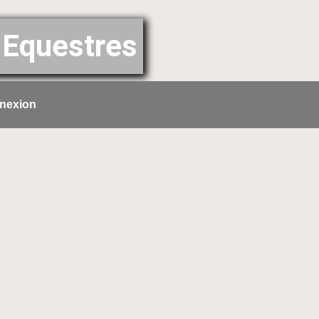
Equestres
nexion