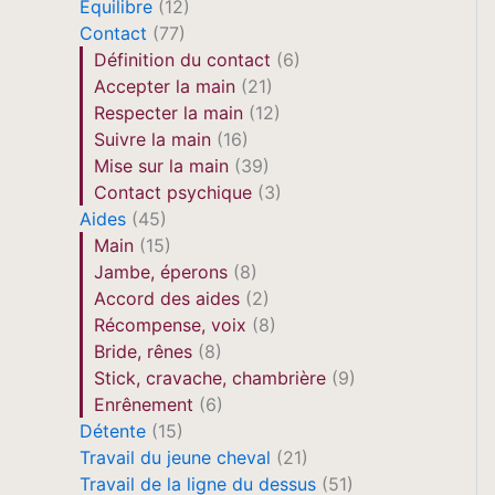
Equilibre
(12)
Contact
(77)
Définition du contact
(6)
Accepter la main
(21)
Respecter la main
(12)
Suivre la main
(16)
Mise sur la main
(39)
Contact psychique
(3)
Aides
(45)
Main
(15)
Jambe, éperons
(8)
Accord des aides
(2)
Récompense, voix
(8)
Bride, rênes
(8)
Stick, cravache, chambrière
(9)
Enrênement
(6)
Détente
(15)
Travail du jeune cheval
(21)
Travail de la ligne du dessus
(51)