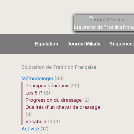
Aller
au
contenu
L'équitation de Tradition Fran
Equitation
Journal Milady
Séquences
Equitation de Tradition Française
Méthodologie
(30)
Principes généraux
(20)
Les 5 P
(2)
Progression du dressage
(2)
Qualités d'un cheval de dressage
(4)
Vocabulaire
(3)
Activité
(17)