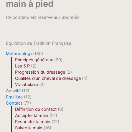
main à pied
Ce contenu est réservé aux abonnés.
Equitation de Tradition Française
Méthodologie
(30)
Principes généraux
(20)
Les 5 P
(2)
Progression du dressage
(2)
Qualités d'un cheval de dressage
(4)
Vocabulaire
(3)
Activité
(17)
Equilibre
(12)
Contact
(77)
Définition du contact
(6)
Accepter la main
(21)
Respecter la main
(12)
Suivre la main
(16)