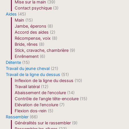
Mise sur la main
(39)
Contact psychique
(3)
Aides
(45)
Main
(15)
Jambe, éperons
(8)
Accord des aides
(2)
Récompense, voix
(8)
Bride, rênes
(8)
Stick, cravache, chambrière
(9)
Enrênement
(6)
Détente
(15)
Travail du jeune cheval
(21)
Travail de la ligne du dessus
(51)
Inflexion de la ligne du dessus
(10)
Travail latéral
(12)
Abaissement de l'encolure
(14)
Contrôle de l'angle tête-encolure
(15)
Elévation de l'encolure
(7)
Flexion dos-rein
(5)
Rassembler
(66)
Généralités sur le rassembler
(9)