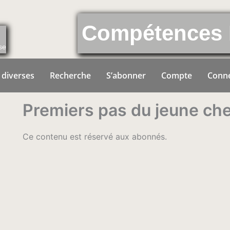
Compétences 
se
 diverses
Recherche
S’abonner
Compte
Conn
Premiers pas du jeune chev
Ce contenu est réservé aux abonnés.