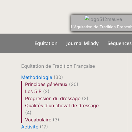
Aller
au
contenu
L'équitation de Tradition Françai
Equitation
Journal Milady
Séquences
Equitation de Tradition Française
Méthodologie
(30)
Principes généraux
(20)
Les 5 P
(2)
Progression du dressage
(2)
Qualités d'un cheval de dressage
(4)
Vocabulaire
(3)
Activité
(17)