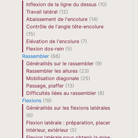
Inflexion de la ligne du dessus
(10)
Travail latéral
(12)
Abaissement de l'encolure
(14)
Contrôle de l'angle tête-encolure
(15)
Elévation de l'encolure
(7)
Flexion dos-rein
(5)
Rassembler
(66)
Généralités sur le rassembler
(9)
Rassembler les allures
(23)
Mobilisation diagonale
(25)
Passage, piaffer
(13)
Difficultés liées au rassembler
(8)
Flexions
(19)
Généralités sur les flexions latérales
(6)
Flexion latérale : préparation, placer
intérieur, extérieur
(5)
Flexion latérale pour obtenir la mise