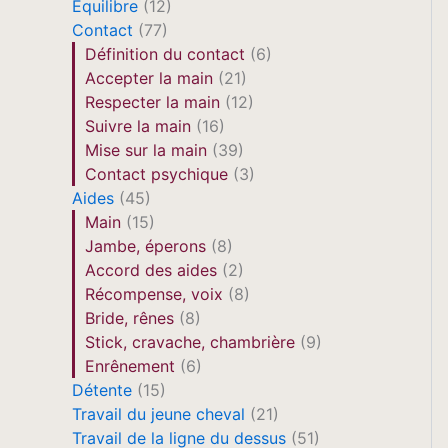
Equilibre
(12)
Contact
(77)
Définition du contact
(6)
Accepter la main
(21)
Respecter la main
(12)
Suivre la main
(16)
Mise sur la main
(39)
Contact psychique
(3)
Aides
(45)
Main
(15)
Jambe, éperons
(8)
Accord des aides
(2)
Récompense, voix
(8)
Bride, rênes
(8)
Stick, cravache, chambrière
(9)
Enrênement
(6)
Détente
(15)
Travail du jeune cheval
(21)
Travail de la ligne du dessus
(51)