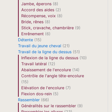
Jambe, éperons
(8)
Accord des aides
(2)
Récompense, voix
(8)
Bride, rênes
(8)
Stick, cravache, chambrière
(9)
Enrênement
(6)
Détente
(15)
Travail du jeune cheval
(21)
Travail de la ligne du dessus
(51)
Inflexion de la ligne du dessus
(10)
Travail latéral
(12)
Abaissement de l'encolure
(14)
Contrôle de l'angle tête-encolure
(15)
Elévation de l'encolure
(7)
Flexion dos-rein
(5)
Rassembler
(66)
Généralités sur le rassembler
(9)
Rassembler les allures
(23)