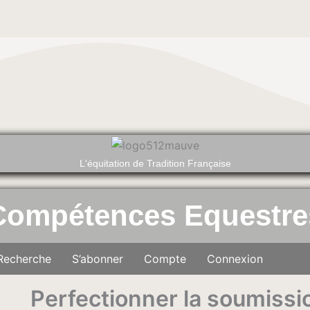
L'équitation de Tradition Française
Compétences Equestre
Recherche
S’abonner
Compte
Connexion
Perfectionner la soumissi