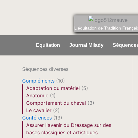
Aller
au
contenu
L'équitation de Tradition Françai
Equitation
Journal Milady
Séquences
Séquences diverses
Compléments
(10)
Adaptation du matériel
(5)
Anatomie
(1)
Comportement du cheval
(3)
Le cavalier
(2)
Conférences
(13)
Assurer l'avenir du Dressage sur des
bases classiques et artistiques