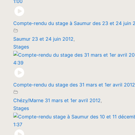
1:00
Compte-rendu du stage à Saumur des 23 et 24 juin 
Saumur 23 et 24 juin 2012
,
Stages
4:39
Compte-rendu du stage des 31 mars et 1er avril 201
Chézy/Marne 31 mars et 1er avril 2012
,
Stages
1:37