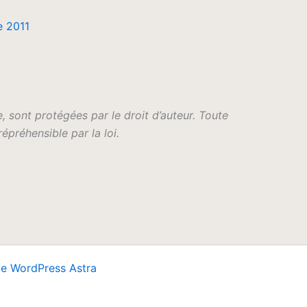
e 2011
, sont protégées par le droit d’auteur. Toute
épréhensible par la loi.
e WordPress Astra