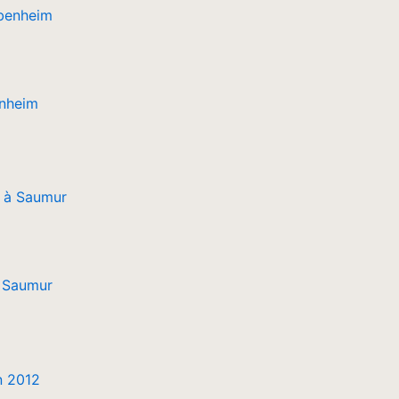
enheim
à Saumur