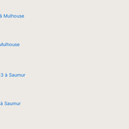
 Mulhouse
 à Saumur