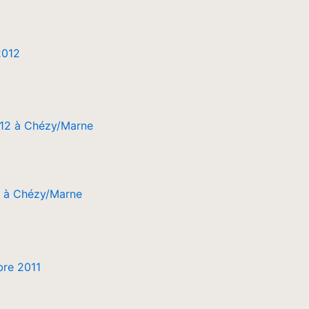
2012
2 à Chézy/Marne