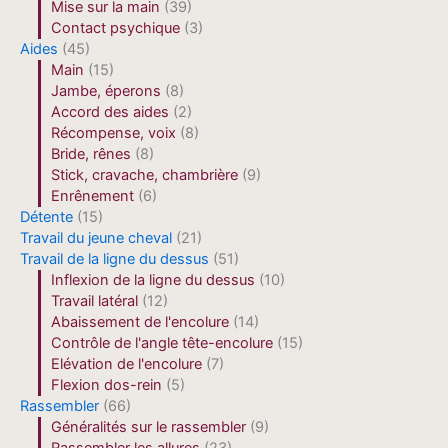
Mise sur la main
(39)
Contact psychique
(3)
Aides
(45)
Main
(15)
Jambe, éperons
(8)
Accord des aides
(2)
Récompense, voix
(8)
Bride, rênes
(8)
Stick, cravache, chambrière
(9)
Enrênement
(6)
Détente
(15)
Travail du jeune cheval
(21)
Travail de la ligne du dessus
(51)
Inflexion de la ligne du dessus
(10)
Travail latéral
(12)
Abaissement de l'encolure
(14)
Contrôle de l'angle tête-encolure
(15)
Elévation de l'encolure
(7)
Flexion dos-rein
(5)
Rassembler
(66)
Généralités sur le rassembler
(9)