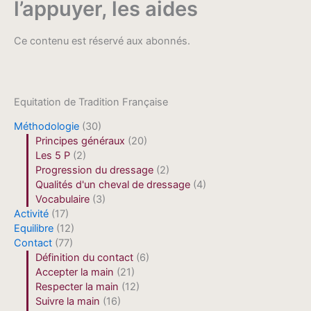
l’appuyer, les aides
Ce contenu est réservé aux abonnés.
Equitation de Tradition Française
Méthodologie
(30)
Principes généraux
(20)
Les 5 P
(2)
Progression du dressage
(2)
Qualités d'un cheval de dressage
(4)
Vocabulaire
(3)
Activité
(17)
Equilibre
(12)
Contact
(77)
Définition du contact
(6)
Accepter la main
(21)
Respecter la main
(12)
Suivre la main
(16)