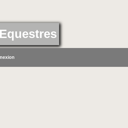
Equestres
nexion