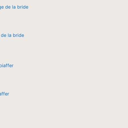
de la bride
affer