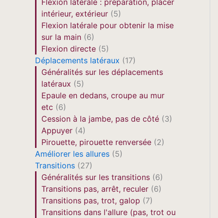
Flexion latérale : préparation, placer
intérieur, extérieur
(5)
Flexion latérale pour obtenir la mise
sur la main
(6)
Flexion directe
(5)
Déplacements latéraux
(17)
Généralités sur les déplacements
latéraux
(5)
Epaule en dedans, croupe au mur
etc
(6)
Cession à la jambe, pas de côté
(3)
Appuyer
(4)
Pirouette, pirouette renversée
(2)
Améliorer les allures
(5)
Transitions
(27)
Généralités sur les transitions
(6)
Transitions pas, arrêt, reculer
(6)
Transitions pas, trot, galop
(7)
Transitions dans l'allure (pas, trot ou