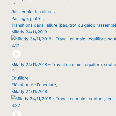
Rassembler les allures
,
Passage, piaffer
,
Transitions dans l'allure (pas, trot ou galop rassembl
Milady 24/11/2018
4:17
Milady 24/11/2018 – Travail en main : équilibre, souti
Equilibre
,
Elévation de l'encolure
,
Milady 24/11/2018
3:32