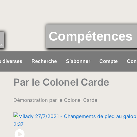
Compétences 
se
 diverses
Recherche
S’abonner
Compte
Con
Par le Colonel Carde
Démonstration par le Colonel Carde
2:37