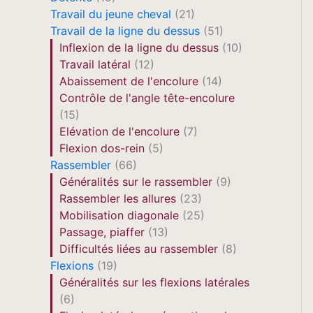
Travail du jeune cheval
(21)
Travail de la ligne du dessus
(51)
Inflexion de la ligne du dessus
(10)
Travail latéral
(12)
Abaissement de l'encolure
(14)
Contrôle de l'angle tête-encolure
(15)
Elévation de l'encolure
(7)
Flexion dos-rein
(5)
Rassembler
(66)
Généralités sur le rassembler
(9)
Rassembler les allures
(23)
Mobilisation diagonale
(25)
Passage, piaffer
(13)
Difficultés liées au rassembler
(8)
Flexions
(19)
Généralités sur les flexions latérales
(6)