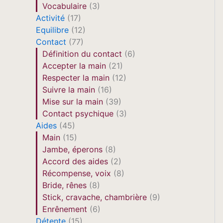
Vocabulaire
(3)
Activité
(17)
Equilibre
(12)
Contact
(77)
Définition du contact
(6)
Accepter la main
(21)
Respecter la main
(12)
Suivre la main
(16)
Mise sur la main
(39)
Contact psychique
(3)
Aides
(45)
Main
(15)
Jambe, éperons
(8)
Accord des aides
(2)
Récompense, voix
(8)
Bride, rênes
(8)
Stick, cravache, chambrière
(9)
Enrênement
(6)
Détente
(15)