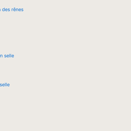
n des rênes
selle