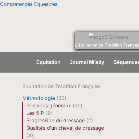
Aller
Compétences Equestres
au
contenu
L'équitation de Tradition Françai
Equitation
Journal Milady
Séquences
Equitation de Tradition Française
Méthodologie
(30)
Principes généraux
(20)
Les 5 P
(2)
Progression du dressage
(2)
Qualités d'un cheval de dressage
(4)