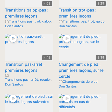
4:09
2:29
Transitions galop-pas :
Transition trot-pas :
premières leçons
premières leçons
Transitions pas, trot, galop
,
Transitions pas, trot, galop
,
Don Santos
Don Santos
4:48
3:38
Transition pas-arrêt :
Changement de pied :
premières leçons
premières leçons, sur le
cercle
Transitions pas, arrêt, reculer
,
Changements de pied
,
Don Santos
Don Santos