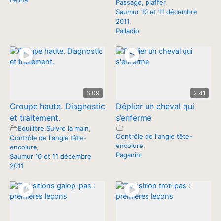
Felina
Passage, piaffer
,
Saumur 10 et 11 décembre
2011
,
Palladio
3:09
2:41
Croupe haute. Diagnostic
Déplier un cheval qui
et traitement.
s’enferme
Equilibre
,
Suivre la main
,
Contrôle de l'angle tête-
Contrôle de l'angle tête-
encolure
,
encolure
,
Paganini
Saumur 10 et 11 décembre
2011