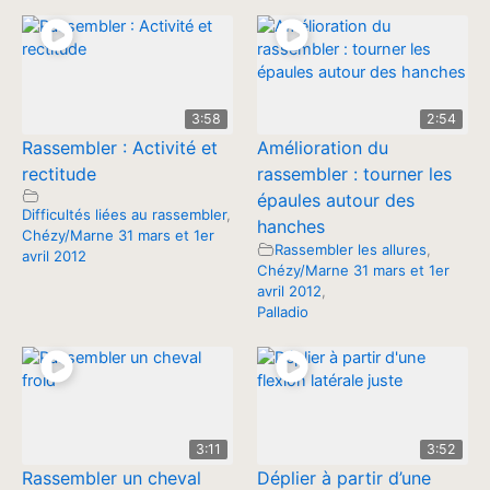
3:58
2:54
Rassembler : Activité et
Amélioration du
rectitude
rassembler : tourner les
épaules autour des
Difficultés liées au rassembler
,
hanches
Chézy/Marne 31 mars et 1er
Rassembler les allures
,
avril 2012
Chézy/Marne 31 mars et 1er
avril 2012
,
Palladio
3:11
3:52
Rassembler un cheval
Déplier à partir d’une