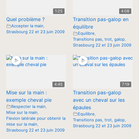
1:25
4:08
Quel problème ?
Transition pas-galop en
Accepter la main
,
équilibre
Strasbourg 22 et 23 juin 2009
Equilibre
,
Transitions pas, trot, galop
,
Strasbourg 22 et 23 juin 2009
4:45
7:19
Mise sur la main :
Transition pas-galop
exemple cheval pie
avec un cheval sur les
Respecter la main
,
épaules
Mise sur la main
,
Equilibre
,
Flexion latérale pour obtenir la
Transitions pas, trot, galop
,
mise sur la main
,
Strasbourg 22 et 23 juin 2009
Strasbourg 22 et 23 juin 2009