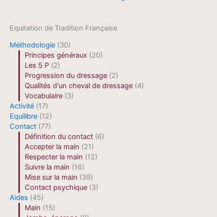
Equitation de Tradition Française
Méthodologie
(30)
Principes généraux
(20)
Les 5 P
(2)
Progression du dressage
(2)
Qualités d'un cheval de dressage
(4)
Vocabulaire
(3)
Activité
(17)
Equilibre
(12)
Contact
(77)
Définition du contact
(6)
Accepter la main
(21)
Respecter la main
(12)
Suivre la main
(16)
Mise sur la main
(39)
Contact psychique
(3)
Aides
(45)
Main
(15)