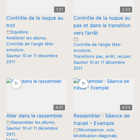
1:21
2:33
Contrôle de la nuque au
Contrôle de la nuque au
trot
pas et dans la transition
Equilibre
,
vers l’arrêt
Améliorer les allures
,
Contrôle de l'angle tête-
Contrôle de l'angle tête-
encolure
,
encolure
,
Saumur 10 et 11 décembre
Transitions pas, arrêt, reculer
,
2011
Saumur 10 et 11 décembre
2011
4:31
4:23
Aller dans le rassembler
Rassembler : Séance de
Rassembler les allures
,
travail – Exemple
Saumur 10 et 11 décembre
Récompense, voix
,
2011
,
Mobilisation diagonale
,