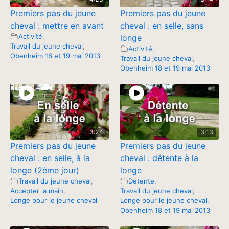
Premiers pas du jeune
Premiers pas du jeune
cheval : mettre en avant
cheval : en selle, sans
Activité
,
longe
Travail du jeune cheval
,
Activité
,
Obenheim 18 et 19 mai 2013
Travail du jeune cheval
,
Obenheim 18 et 19 mai 2013
3:24
3;13
Premiers pas du jeune
Premiers pas du jeune
cheval : en selle, à la
cheval : détente à la
longe (2ème jour)
longe
Travail du jeune cheval
,
Détente
,
Accepter la main
,
Travail du jeune cheval
,
Longe pour le jeune cheval
Longe pour le jeune cheval
,
Obenheim 18 et 19 mai 2013