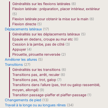
Généralités sur les flexions latérales
(6)
Flexion latérale : préparation, placer intérieur, extérieur
(5)
Flexion latérale pour obtenir la mise sur la main
(6)
Flexion directe
(5)
Déplacements latéraux
(17)
Généralités sur les déplacements latéraux
(5)
Epaule en dedans, croupe au mur etc
(6)
Cession à la jambe, pas de côté
(3)
Appuyer
(4)
Pirouette, pirouette renversée
(2)
Améliorer les allures
(5)
Transitions
(27)
Généralités sur les transitions
(6)
Transitions pas, arrêt, reculer
(6)
Transitions pas, trot, galop
(7)
Transitions dans l'allure (pas, trot ou galop rassemblé,
moyen, allongé)
(9)
Transition passage-piaffer et piaffer-passage
(1)
Changements de pied
(13)
Travail à la longe ou au longues rênes
(34)