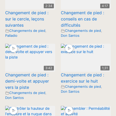
2:34
4:17
Changement de pied :
Changement de pied :
sur le cercle, leçons
conseils en cas de
suivantes
difficultés
Changements de pied
,
Changements de pied
,
Palladio
Don Santos
3:42
1;31
Changement de pied :
Changement de pied :
demi-volte et appuyer
exercice sur le huit
Changements de pied
,
vers la piste
Don Santos
Changements de pied
,
Don Santos