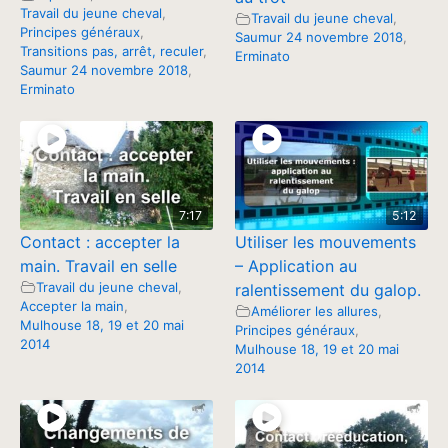
Travail du jeune cheval
,
Travail du jeune cheval
,
Principes généraux
,
Saumur 24 novembre 2018
,
Transitions pas, arrêt, reculer
,
Erminato
Saumur 24 novembre 2018
,
Erminato
7:17
5:12
Contact : accepter la
Utiliser les mouvements
main. Travail en selle
– Application au
Travail du jeune cheval
,
ralentissement du galop.
Accepter la main
,
Améliorer les allures
,
Mulhouse 18, 19 et 20 mai
Principes généraux
,
2014
Mulhouse 18, 19 et 20 mai
2014