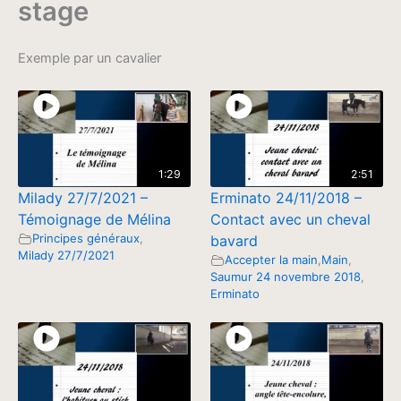
stage
Exemple par un cavalier
1:29
2:51
Milady 27/7/2021 –
Erminato 24/11/2018 –
Témoignage de Mélina
Contact avec un cheval
Principes généraux
,
bavard
Milady 27/7/2021
Accepter la main
,
Main
,
Saumur 24 novembre 2018
,
Erminato