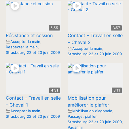
5:55
3:57
Résistance et cession
Contact – Travail en selle
Accepter la main
,
– Cheval 2
Respecter la main
,
Accepter la main
,
Strasbourg 22 et 23 juin 2009
Strasbourg 22 et 23 juin 2009
4:31
3:11
Contact – Travail en selle
Mobilisation pour
– Cheval 1
améliorer le piaffer
Accepter la main
,
Mobilisation diagonale
,
Strasbourg 22 et 23 juin 2009
Passage, piaffer
,
Strasbourg 22 et 23 juin 2009
,
Paganini