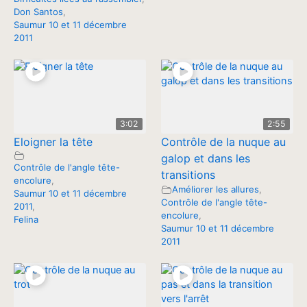
Don Santos
,
Saumur 10 et 11 décembre
2011
3:02
2:55
Eloigner la tête
Contrôle de la nuque au
galop et dans les
Contrôle de l'angle tête-
transitions
encolure
,
Améliorer les allures
,
Saumur 10 et 11 décembre
Contrôle de l'angle tête-
2011
,
encolure
,
Felina
Saumur 10 et 11 décembre
2011