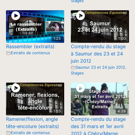
Stages
1:25
1:00
Rassembler (extraits)
Compte-rendu du stage
Extraits de contenus
à Saumur des 23 et 24
juin 2012
Saumur 23 et 24 juin 2012
,
Stages
1:55
4:39
Ramener/flexion, angle
Compte-rendu du stage
tête-encolure (extraits)
des 31 mars et 1er avril
Extraits de contenus
2012 à Chézy/Marne